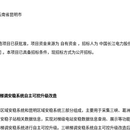
云南省昆明市
造项目已获批准，项目资金来源为 自有资金 ，招标人为 中国长江电力股
司 。本项目已具备招标条件，现招标方式为公开招标。
：三峡梯调安稳系统自主可控升级改造
都区域安稳系统和昆明区域安稳系统三部分组成，主要用于采集三峡、葛
的安稳子站相关数据信息，实现对梯级电站安稳数据信息查询、展示等功
峡梯调安稳系统进行自主可控升级。三峡梯调安稳系统自主可控升级改造