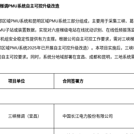
梯调PMU系统自主可控升级改造
都区域PMU系统和昆明区域PMU系统三部分组成，主要用于采集三峡、葛
MU子站或装置数据，实现对六座梯级电站在线扰动识别、在线低频振荡
站机组安全稳定性提供有力支撑。根据公司自主可控工作要求，需对三峡
区域PMU系统2025年已开展自主可控升级改造）。本项目实施后，三峡
司自主可控要求。同时，系统分地域部署在宜昌、成都和昆明，三地系统
项目单位
合同签署方
三峡梯调（宜昌）
中国长江电力股份有限公司