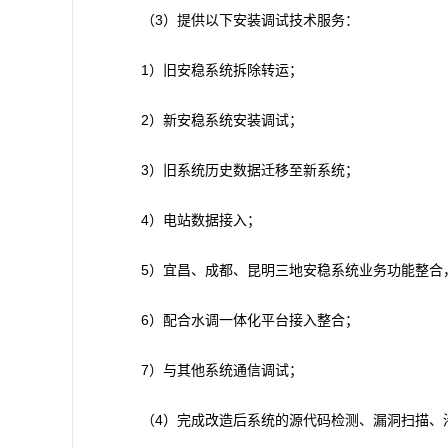
（3）提供以下安装调试技术服务：
1）旧安稳系统拆除转运；
2）新安稳系统安装调试；
3）旧系统历史数据迁移至新系统；
4）电站数据接入；
5）宜昌、成都、昆明三地安稳系统业务功能整合
6）配合水调一体化平台接入整合；
7）与其他系统通信调试；
（4）完成改造后系统的源代码检测、漏洞扫描、