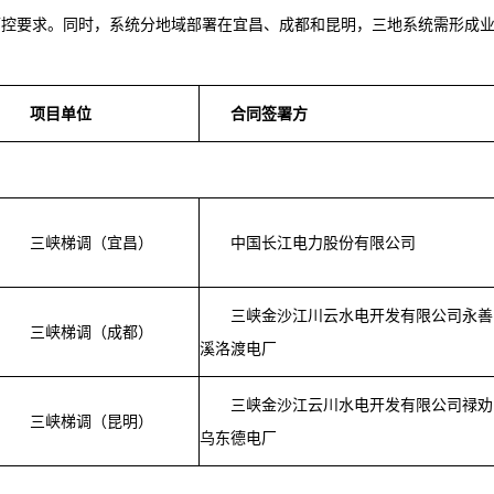
可控要求。同时，系统分地域部署在宜昌、成都和昆明，三地系统需形成
项目单位
合同签署方
三峡梯调（宜昌）
中国长江电力股份有限公司
三峡金沙江川云水电开发有限公司永善
三峡梯调（成都）
溪洛渡电厂
三峡金沙江云川水电开发有限公司禄劝
三峡梯调（昆明）
乌东德电厂