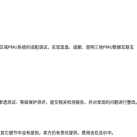
区域PMU系统的适配调试，实现宜昌、成都、昆明三地PMU数据互联互
渗透测试、等级保护测评，提交相关检测报告，并对发现的问题进行整改
及其它细节中没有提到，卖方仍有责任提供，费用含在总价中。