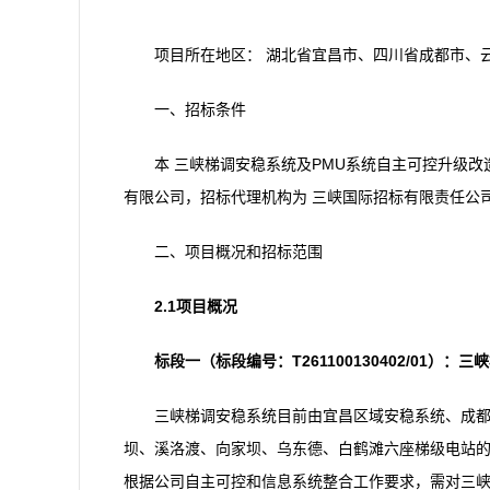
项目所在地区： 湖北省宜昌市、四川省成都市、
一、招标条件
本 三峡梯调安稳系统及PMU系统自主可控升级改
有限公司，招标代理机构为 三峡国际招标有限责任公
二、项目概况和招标范围
2.1项目概况
标段一（标段编号：T261100130402/01）
三峡梯调安稳系统目前由宜昌区域安稳系统、成
坝、溪洛渡、向家坝、乌东德、白鹤滩六座梯级电站
根据公司自主可控和信息系统整合工作要求，需对三