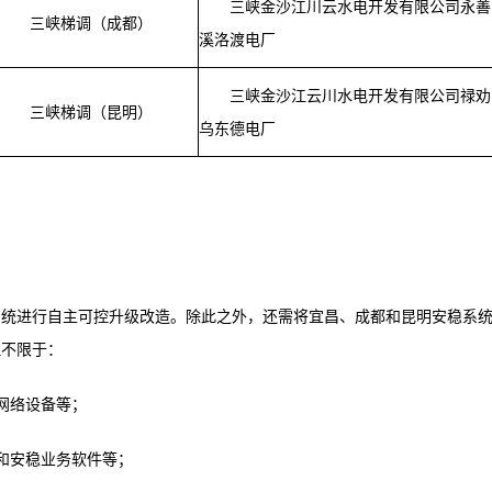
三峡金沙江川云水电开发有限公司永善
三峡梯调（成都）
溪洛渡电厂
三峡金沙江云川水电开发有限公司禄劝
三峡梯调（昆明）
乌东德电厂
系统进行自主可控升级改造。除此之外，还需将宜昌、成都和昆明安稳系
但不限于：
网络设备等；
和安稳业务软件等；