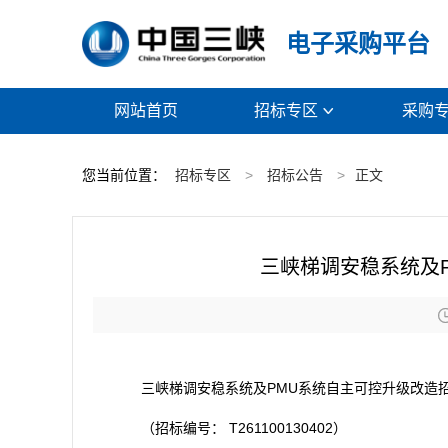
电子采购平台
网站首页
招标专区
采购

您当前位置：
招标专区
>
招标公告
>
正文
三峡梯调安稳系统及
三峡梯调安稳系统及PMU系统自主可控升级改造
（招标编号：
T261100130402
）