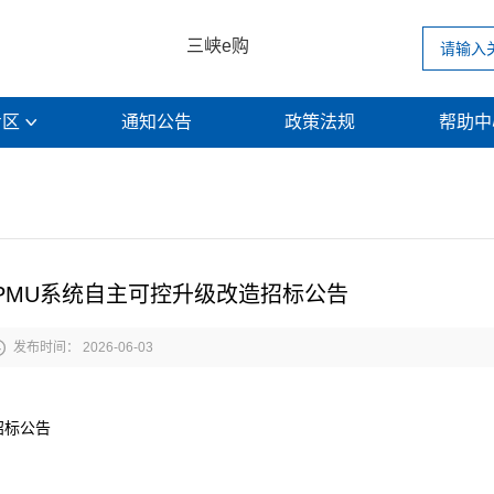
三峡e购
专区
通知公告
政策法规
帮助

PMU系统自主可控升级改造招标公告

发布时间： 2026-06-03
招标公告