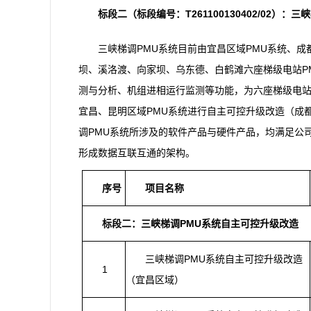
标段二
（标段编号：T261100130402/02）
：三峡
三峡梯调PMU系统目前由宜昌区域PMU系统、成
坝、溪洛渡、向家坝、乌东德、白鹤滩六座梯级电站P
测与分析、机组进相运行监测等功能，为六座梯级电
宜昌、昆明区域PMU系统进行自主可控升级改造（成都
调PMU系统所涉及的软件产品与硬件产品，均满足公
形成数据互联互通的架构。
序号
项目名称
标段
二
：
三峡梯调PMU系统自主可控升级改造
三峡梯调PMU系统自主可控升级改造
1
（宜昌区域）