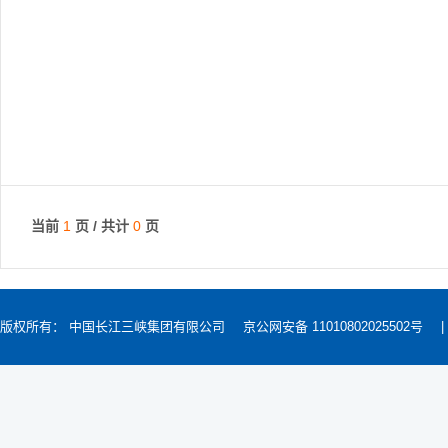
当前
1
页 / 共计
0
页
版权所有： 中国长江三峡集团有限公司
京公网安备 11010802025502号