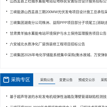
山西盂县上社抽水蓄能电站征地移民安置综合设计服务招标公
三峡能源山西盂县三期200MW光伏发电项目设计施工总承包
三峡集团湖南分公司株洲、益阳PPP项目部分子项尾工(消缺)
甘肃黄羊抽水蓄能电站环境保护与水土保持监理服务项目公告
六安城北水质净化厂装饰装修工程项目招标公告
三峡集团2026年电化学储能系统集中采购(衡水故城、万安弹
采购专区
采购公告
变更公告
预成交公示
采
基于超声导波的水轮发电机组弹性油箱及薄壁管道缺陷检测技