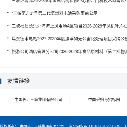
三峡环境2026-2028年金属结构检修中心桥、门机技术监督
“三峡氢舟1”号第二代氢燃料电池采购事前公示
三峡福建长乐外海海上风电场A区项目2026-2028年风机叶
乌东德水电站2027-2030年度漂浮物无公害化处理项目采购公
旅游公司酒店管理分公司2026-2028年食品原材料（第二批
友情链接
中国长江三峡集团有限公司
中国采购与招标网
版权所有： 中国长江三峡集团有限公司
京公网安备 11010802025502号