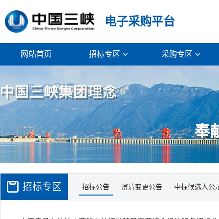
电子采购平台
网站首页
招标专区
采购专区


招标专区
招标公告
澄清变更公告
中标候选人公