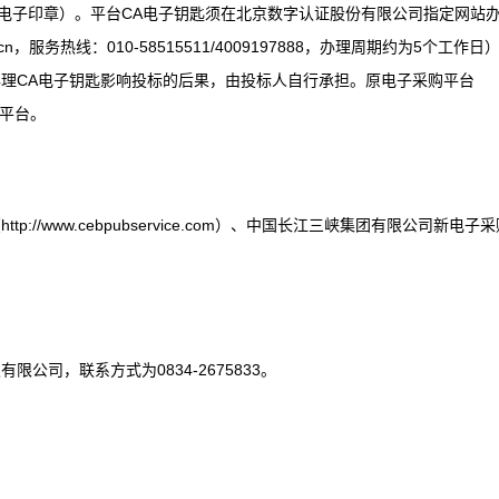
A电子印章）。平台CA电子钥匙须在北京数字认证股份有限公司指定网站
com.cn，服务热线：010-58515511/4009197888，办理周期约为5个工作日
理CA电子钥匙影响投标的后果，由投标人自行承担。原电子采购平台
用于平台。
//www.cebpubservice.com）、中国长江三峡集团有限公司新电子采
公司，联系方式为0834-2675833。