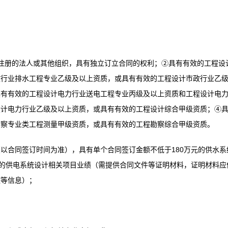
注册的法人或其他组织，具有独立订立合同的权利；②具有有效的工程设
政行业排水工程专业乙级及以上资质，或具有有效的工程设计市政行业乙
具有有效的工程设计电力行业送电工程专业丙级及以上资质和工程设计电
设计电力行业乙级及以上资质，或具有有效的工程设计综合甲级资质；④
勘察专业类工程测量甲级资质，或具有有效的工程勘察综合甲级资质。
期（以合同签订时间为准），具有单个合同签订金额不低于180万元的供水系
元的供电系统设计相关项目业绩（需提供合同文件等证明材料，证明材料应
额等信息）；