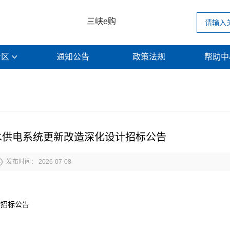
三峡e购
专区
通知公告
政策法规
帮助

水供电系统更新改造深化设计招标公告

发布时间： 2026-07-08
计招标公告