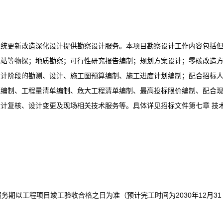
系统更新改造深化设计提供勘察设计服务。本项目勘察设计工作内容包括
电站等物探；地质勘察；可行性研究报告编制；规划方案设计；零碳改造
设计阶段的勘测、设计、施工图预算编制、施工进度计划编制；配合招标
范编制、工程量清单编制、危大工程清单编制、最高投标限价编制、配合
计复核、设计变更及现场相关技术服务等。具体详见招标文件第七章 技
。
务期以工程项目竣工验收合格之日为准（预计完工时间为2030年12月31