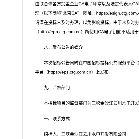
由联合体各方加盖企业CA电子印章以及法定代表人C
理（以下简称“北京CA”，网址：https://esign.ctg.
请潜在投标人及时办理，以免影响投标，由于未及时办
（http://epp.ctg.com.cn）所使用CA电子钥匙不适
八、发布公告的媒介
本次招标公告同时在中国招标投标公共服务平台（http:
平台（https://eps.ctg.com.cn）上发布。
九、监督部门
本招标项目的监督部门为三峡金沙江云川水电开发有限
十、联系方式
招标人：三峡金沙江云川水电开发有限公司