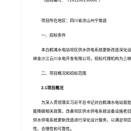
（招标编号： T261100130662 ）
项目所在地区：四川省凉山州宁南县
一、招标条件
本白鹤滩水电站坝区供水供电系统更新改造深化
峡金沙江云川水电开发有限公司，招标代理机构为三
二、项目概况和招标范围
2.1项目概况
为深入贯彻落实习近平总书记对白鹤滩水电站首批
能降碳相关政策，改善坝区供水供电系统设备设施老旧
供水供电系统更新改造进行深化设计服务，以满足坝区
性、合理性和可靠性。