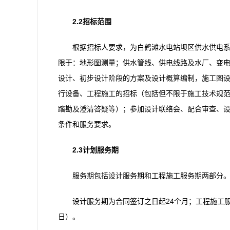
2.2招标范围
根据招标人要求，为白鹤滩水电站坝区供水供电
限于：地形图测量；供水管线、供电线路及水厂、变
设计、初步设计阶段的方案及设计概算编制，施工图
行设备、工程施工的招标（包括但不限于施工技术规
踏勘及澄清答疑等）；参加设计联络会、配合审查、设
条件和服务要求。
2.3计划服务期
服务期包括设计服务期和工程施工服务期两部分
设计服务期为合同签订之日起24个月；工程施工服
日）。