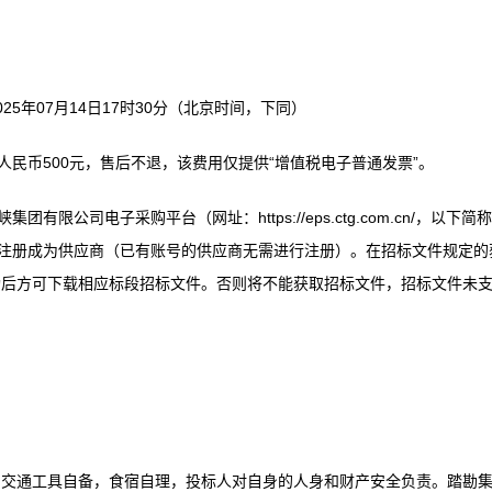
2025年07月14日17时30分（北京时间，下同）
人民币500元，售后不退，该费用仅提供“增值税电子普通发票”。
限公司电子采购平台（网址：https://eps.ctg.com.cn/，以下简称
进行免费注册成为供应商（已有账号的供应商无需进行注册）。在招标文件规定的
功后方可下载相应标段招标文件。否则将不能获取招标文件，招标文件未
，交通工具自备，食宿自理，投标人对自身的人身和财产安全负责。踏勘