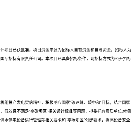
设计项目已获批准，项目资金来源为招标人自有资金和自筹资金，招标人
峡国际招标有限责任公司。本项目已具备招标条件，现招标方式为公开招
机组投产发电贺信精神，积极响应国家“碳达峰、碳中和”目标，结合国家
、低效且不满足“零碳坝区”相关设计标准等问题，拟委托有资质单位对坝
供水供电设备运行管理期相关要求和“零碳坝区”创建要求，提高设备安全