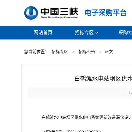
电子采购平台
网站首页
招标专区
采购

您当前位置：
招标专区
>
招标公告
>
正文
白鹤滩水电站坝区供
白鹤滩水电站坝区供水供电系统更新改造深化设