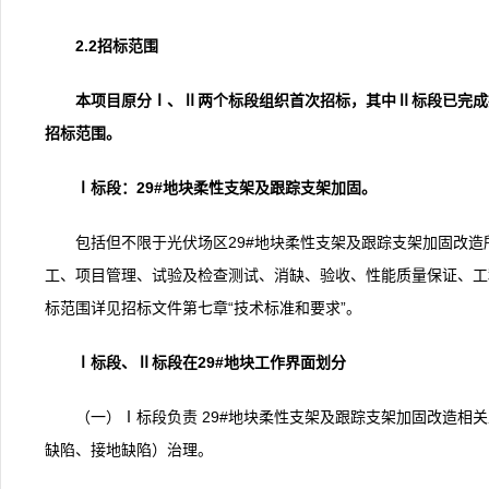
2.2招标范围
本项目原分Ⅰ、Ⅱ两个标段组织首次招标，其中Ⅱ标段已完成
招标范围。
Ⅰ标段：
29#地块柔性支架及跟踪支架加固。
包括但不限于光伏场区29#地块柔性支架及跟踪支架加固改
工、项目管理、试验及检查测试、消缺、验收、性能质量保证、工
标范围详见招标文件第七章“技术标准和要求”。
Ⅰ标段、
Ⅱ标段在29#地块工作界面划分
（一）Ⅰ标段负责 29#地块柔性支架及跟踪支架加固改造相关
缺陷、接地缺陷）治理。