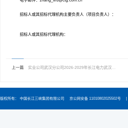
电子邮件：zhang_liru@ctg.com.cn
招标人或其招标代理机构主要负责人（项目负责人）：
招标人或其招标代理机构：
上一篇
实业公司武汉分公司2026-2029年长江电力武汉区域保洁、会务等辅助服务项目招标公告
版权所有： 中国长江三峡集团有限公司
京公网安备 11010802025502号