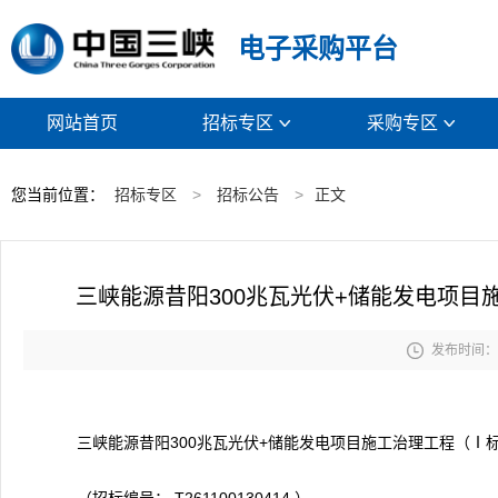
电子采购平台
网站首页
招标专区
采购专区


您当前位置：
招标专区
>
招标公告
>
正文
三峡能源昔阳300兆瓦光伏+储能发电项

发布时间： 2
三峡能源昔阳300兆瓦光伏+储能发电项目施工治理工程（Ⅰ