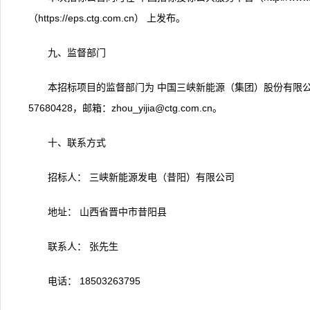
（https://eps.ctg.com.cn） 上发布。
九、监督部门
本招标项目的监督部门为 中国三峡新能源（集团）股份有限公司
57680428，邮箱：zhou_yijia@ctg.com.cn。
十、联系方式
招标人： 三峡新能源发电（昔阳）有限公司
地址： 山西省晋中市昔阳县
联系人： 张先生
电话： 18503263795