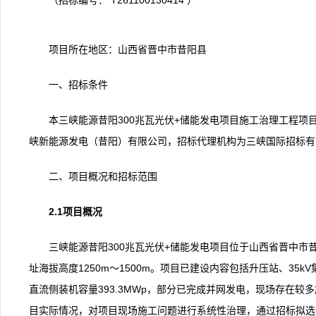
（招标编号： T261100130414 ）
项目所在地区：山西省晋中市昔阳县
一、招标条件
本三峡能源昔阳300兆瓦光伏+储能发电项目施工治理工程
峡新能源发电（昔阳）有限公司，招标代理机构为三峡国际招标有
二、项目概况和招标范围
2.1项目概况
三峡能源昔阳300兆瓦光伏+储能发电项目位于山西省晋中
址海拔高度1250m～1500m。项目已建设内容包括升压站、35
直流侧装机容量393.3MWp，部分已完成并网发电，现场存在较
目实际情况，对项目现场施工问题进行系统性治理，通过招标拟选