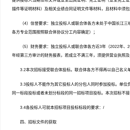
提供投标人当期任命文件或业主出具证明、完工证明（业主完工证
描件等证明材料）及相关业绩合同证明文件等材料，且材料中须包
（4）信誉要求：独立投标人或联合体各方未处于中国长江三
各方专业范围按照联合体协议分工内容确定）；
（5）财务要求：独立投标人或联合体各方近3年（2022年、202
年经第三方审计的财务报表，若成立不满三年，须提供营业执照及
3.2本次招标接受联合体投标。联合体各方不得再以自己名
3.3投标人不能作为其它投标人的分包人同时参加投标。单
同一标段投标或者未划分标段的同一招标项目投标。本次招标不接
3.4各投标人可就本招标项目投标标段的要求：/
四、招标文件的获取