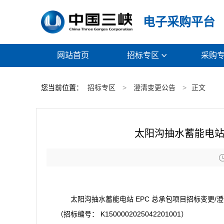
电子采购平台
网站首页
招标专区
采购

您当前位置：
招标专区
>
澄清变更公告
>
正文
太阳沟抽水蓄能电站
太阳沟抽水蓄能电站 EPC 总承包项目招标变更/
（招标编号： K1500002025042201001）