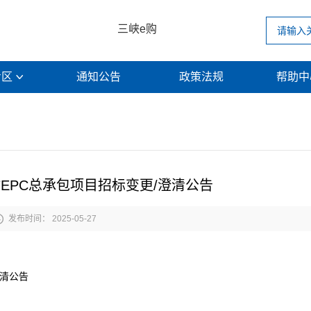
三峡e购
专区
通知公告
政策法规
帮助

EPC总承包项目招标变更/澄清公告

发布时间： 2025-05-27
澄清公告