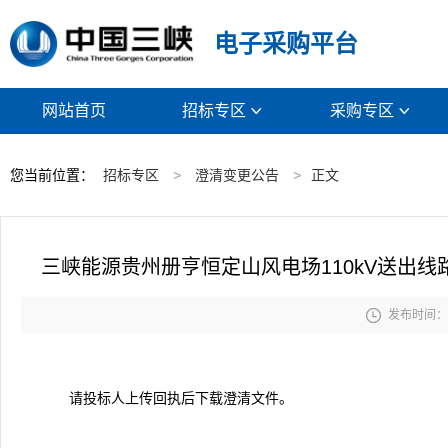
电子采购平台
网站首页
招标专区
采购专区


您当前位置：
招标专区
>
澄清变更公告
>
正文
三峡能源贵州册亨恒定山风电场110kV送出线

发布时间： 2
请投标人上传回执后下载澄清文件。