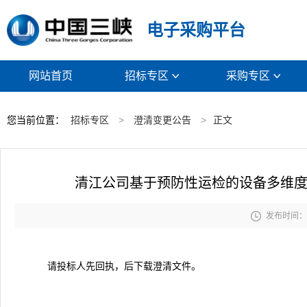
电子采购平台
网站首页
招标专区
采购专区


您当前位置：
招标专区
>
澄清变更公告
>
正文
清江公司基于预防性运检的设备多维度

发布时间： 2
请投标人先回执，后下载澄清文件。