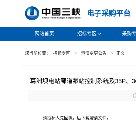
电子采购平台
网站首页
招标专区
采购

您当前位置：
招标专区
>
澄清变更公告
>
正文
葛洲坝电站廊道泵站控制系统及35P、3
请投标人先回执，后下载澄清文件。