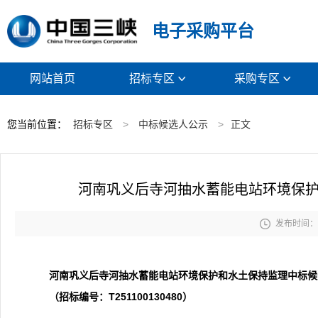
电子采购平台
网站首页
招标专区
采购专区


您当前位置：
招标专区
>
中标候选人公示
>
正文
河南巩义后寺河抽水蓄能电站环境保

发布时间： 2
河南巩义后寺河抽水蓄能电站环境保护和水土保持监理
中标候
（招标编号：T251100130480）