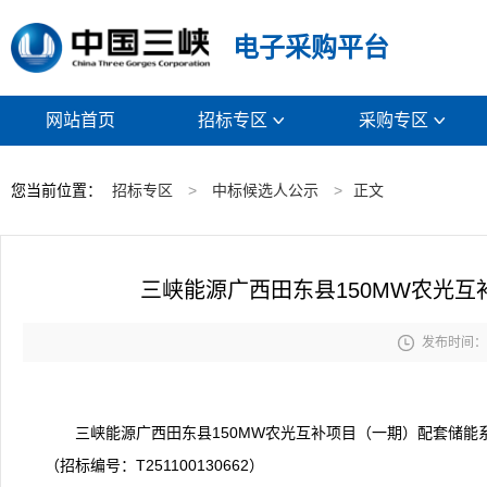
电子采购平台
网站首页
招标专区
采购专区


您当前位置：
招标专区
>
中标候选人公示
>
正文
三峡能源广西田东县150MW农光互

发布时间： 2
三峡能源广西田东县150MW农光互补项目（一期）配套储能
（招标编号：T251100130662）