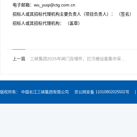
电子邮箱：wu_yuqi@ctg.com.cn
招标人或其招标代理机构主要负责人（项目负责人）： （签名）
招标人或其招标代理机构： （盖章）
上一篇
三峡集团2025年闸门及埋件、拦污栅设备集中采购（南山口、南漳、清江抽水蓄能电站）第一标段中标候选人公示
版权所有： 中国长江三峡集团有限公司
京公网安备 11010802025502号