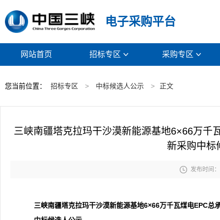
电子采购平台
网站首页
招标专区
采购专区


您当前位置：
招标专区
>
中标候选人公示
>
正文
三峡南疆塔克拉玛干沙漠新能源基地6×66万千
新采购中标

发布时间： 2
三峡南疆塔克拉玛干沙漠新能源基地6×66万千瓦煤电EPC