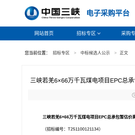
电子采购平台
网站首页
招标专区
采购

您当前位置：
招标专区
>
中标候选人公示
>
正文
三峡若羌6×66万千瓦煤电项目EPC
三峡若羌6×66万千瓦煤电项目EPC总承包暂估
（招标编号：T251100121134）