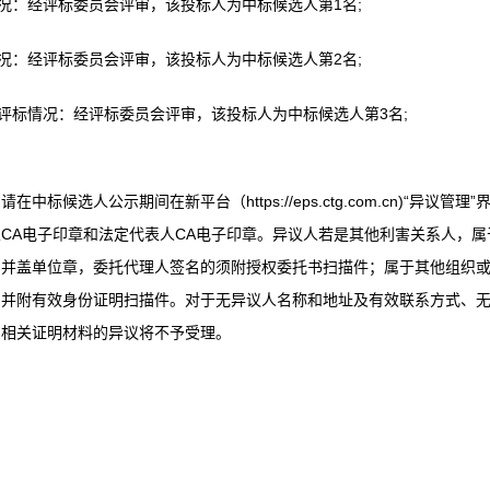
况：经评标委员会评审，该投标人为中标候选人第1名;
况：经评标委员会评审，该投标人为中标候选人第2名;
评标情况：经评标委员会评审，该投标人为中标候选人第3名;
选人公示期间在新平台（https://eps.ctg.com.cn)“异议管理”
CA电子印章和法定代表人CA电子印章。异议人若是其他利害关系人，属
名并盖单位章，委托代理人签名的须附授权委托书扫描件；属于其他组织
，并附有效身份证明扫描件。对于无异议人名称和地址及有效联系方式、
和相关证明材料的异议将不予受理。