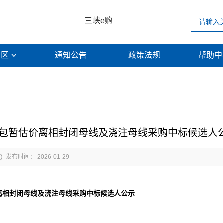
三峡e购
专区
通知公告
政策法规
帮助

总承包暂估价离相封闭母线及浇注母线采购中标候选人

发布时间： 2026-01-29
价离相封闭母线及浇注母线采购
中标候选人公示