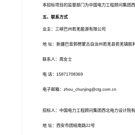
本招标项目的监督部门为中国电力工程顾问集团西北电
五、联系方式
业主：三峡巴州若羌能源有限公司
地 址：新疆巴音郭楞蒙古自治州若羌县若羌镇胜利
联系人：周女士
电 话：15871708369
电子邮箱：zhou_chunjing@ctg.com.cn
招标人：中国电力工程顾问集团西北电力设计院
地 址：西安市团结南路22号