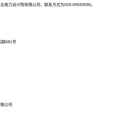
力设计院有限公司，联系方式为029-89583590。
路681号
有限公司