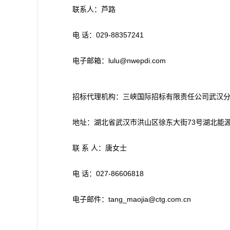
联系人：芦路
电 话：029-88357241
电子邮箱：lulu@nwepdi.com
招标代理机构：三峡国际招标有限责任公司武汉
地址：湖北省武汉市洪山区徐东大街73号湖北能
联 系 人：唐女士
电 话：027-86606818
电子邮件：tang_maojia@ctg.com.cn