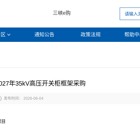
三峡e购
专区
通知公告
政策法规
帮助

2027年35kV高压开关柜框架采购

发布时间： 2026-06-04
项目