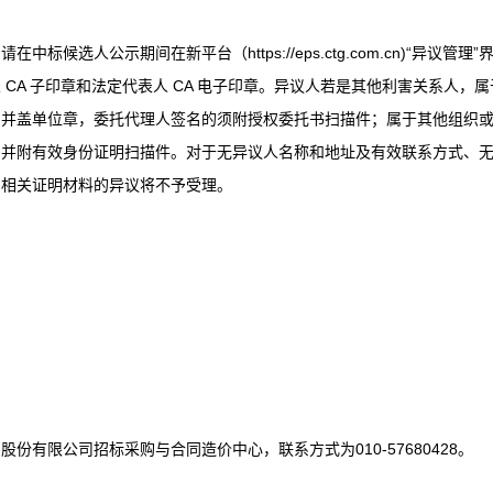
选人公示期间在新平台（https://eps.ctg.com.cn)“异议管理”
CA 子印章和法定代表人 CA 电子印章。异议人若是其他利害关系人，属
名并盖单位章，委托代理人签名的须附授权委托书扫描件；属于其他组织
，并附有效身份证明扫描件。对于无异议人名称和地址及有效联系方式、
和相关证明材料的异议将不予受理。
有限公司招标采购与合同造价中心，联系方式为010-57680428。