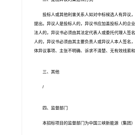
投标人或其他利害关系人如对中标候选人有异议，请在中标候
提出。异议人是投标人的，异议书应加盖投标人的企业 
法人的，异议书必须由其法定代表人或委托代理人签
人的，异议书必须由其主要负责人或异议人本人签名
体异议事项、主张不明确、诉求不清楚、无有效线索
三、其他
/
四、监督部门
本招标项目的监督部门为中国三峡新能源（集团）股份