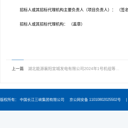
招标人或其招标代理机构主要负责人（项目负责人）： （签
招标人或其招标代理机构： （盖章）
上一篇
湖北能源襄阳宜城发电有限公司2024年1号机组等级检修外委重新招标中标结果公示
版权所有： 中国长江三峡集团有限公司
京公网安备 11010802025502号