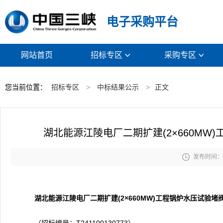
电子采购平台
网站首页
招标专区
采购专区


您当前位置：
招标专区
>
中标结果公示
>
正文
湖北能源江陵电厂二期扩建(2×660M

发布时间： 2
湖北能源江陵电厂二期扩建(2×660MW)工程锅炉水压试验堵