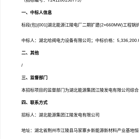
（招标编号：T241100130773）
一
、
中标人信息
标段(包)[001]湖北能源江陵电厂二期扩建(2×660MW)工
中标人：湖北哈阀电力设备有限公司；中标价格：5,336,200.
二
、
其他
/
三
、
监督部门
本招标项目的监督部门为湖北能源集团江陵发电有限公司综合管理部
四
、
联系方式
招标人：湖北能源集团江陵发电有限公司
地址：湖北省荆州市江陵县马家寨乡新能源新材料产业基地恒