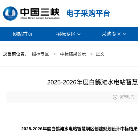
电子采购平台
网站首页
招标专区
采购专区


您当前位置：
招标专区
>
中标结果公示
>
正文
2025-2026年度白鹤滩水电

发布时间： 2
2025-2026年度白鹤滩水电站智慧坝区创建规划设计中标
结果