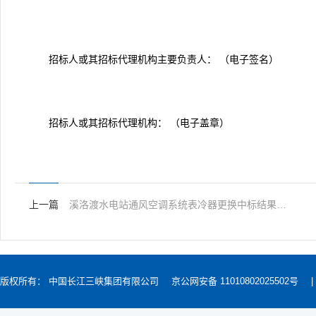
招标人或其招标代理机构主要负责人： （电子签名）
招标人或其招标代理机构： （电子盖章）
上一篇
溪洛渡水电站通风空调系统表冷器更换中标结果公示
版权所有： 中国长江三峡集团有限公司
京公网安备 11010802025502号