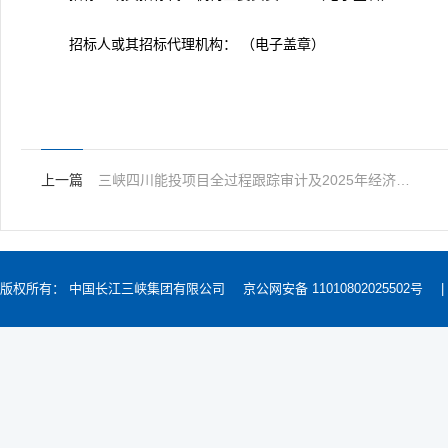
招标人或其招标代理机构： （电子盖章）
上一篇
三峡四川能投项目全过程跟踪审计及2025年经济责任审计服务中标结果公示
版权所有： 中国长江三峡集团有限公司
京公网安备 11010802025502号