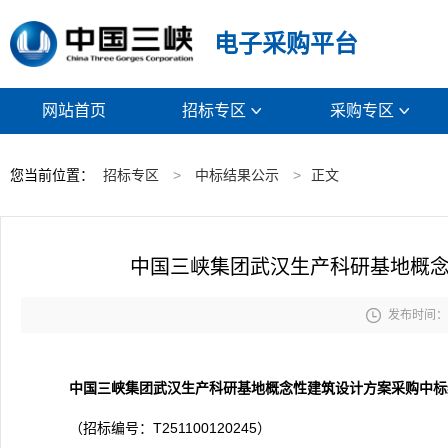
电子采购平台
网站首页
招标专区
采购专区


您当前位置：
招标专区
>
中标结果公示
>
正文
中国三峡集团武汉生产科研基地概

发布时间： 2
中国三峡集团武汉生产科研基地概念性建筑设计方案采购
中标
（招标编号：T251100120245）