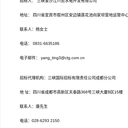
招标人： 三峡金沙江川云水电开发有限公司
地址： 四川省宜宾市叙州区安边镇莲花池向家坝营地运管中
联系人：杨女士
电话： 0831-6635186
电子邮件： yang_ting3@ctg.com.cn
招标代理机构：三峡国际招标有限责任公司成都分公司
地 址：四川省成都市高新区天泰路368号三峡大厦B区15楼
联系人：唐先生
电话：028-6293 2150