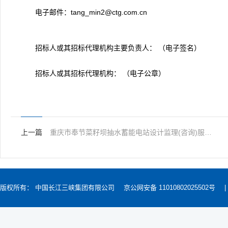
电子邮件：tang_min2@ctg.com.cn
招标人或其招标代理机构主要负责人： （电子签名）
招标人或其招标代理机构： （电子公章）
上一篇
重庆市奉节菜籽坝抽水蓄能电站设计监理(咨询)服务(第二次)中标结果公示
版权所有： 中国长江三峡集团有限公司
京公网安备 11010802025502号