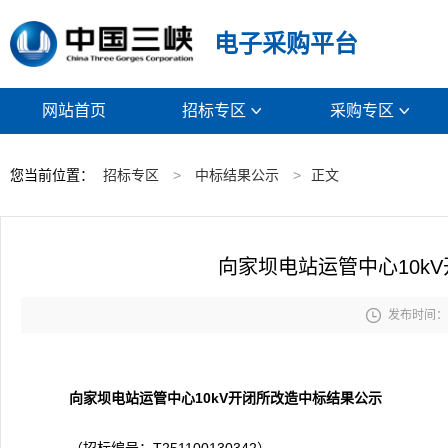
电子采购平台
网站首页
招标专区
采购专区


您当前位置：
招标专区
>
中标结果公示
>
正文
向家坝电站运管中心10k

发布时间： 2
向家坝电站运管中心10kV开闭所改造
中标结果公
示