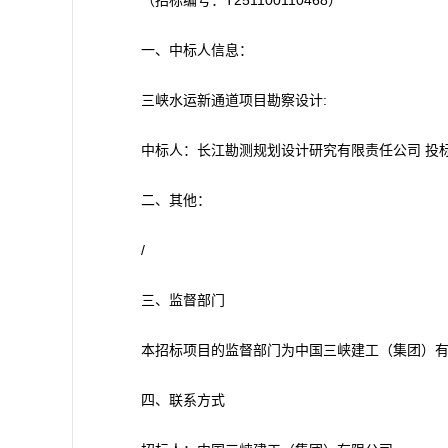
（招标编号：T251100110468）
一、中标人信息：
三峡水运新通道项目勘察设计:
中标人：长江勘测规划设计研究有限责任公司 投标折
二、其他：
/
三、监督部门
本招标项目的监督部门为中国三峡建工（集团）有限公
四、联系方式