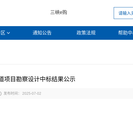
三峡e购
专区
通知公告
政策法规
帮助

道项目勘察设计中标结果公示

发布时间： 2025-07-02