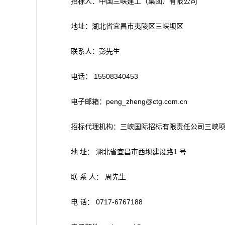
招标人：中国三峡建工（集团）有限公司
地址：湖北省宜昌市夷陵区三峡坝区
联系人：彭先生
电话： 15508340453
电子邮箱：peng_zheng@ctg.com.cn
招标代理机构：三峡国际招标有限责任公司三峡
地 址： 湖北省宜昌市西坝建设路1 号
联 系 人： 周先生
电 话： 0717-6767188