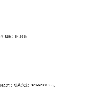
扣率：84.96%
司；联系方式：028-62931885。