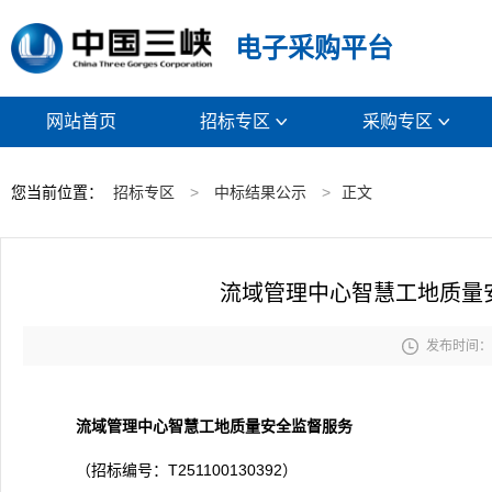
电子采购平台
网站首页
招标专区
采购专区


您当前位置：
招标专区
>
中标结果公示
>
正文
流域管理中心智慧工地质量

发布时间： 2
流域管理中心智慧工地质量安全监督服务
（招标编号：T251100130392）