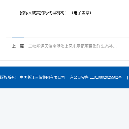
招标人或其招标代理机构： （电子盖章）
上一篇
三峡能源天津南港海上风电示范项目海洋生态补偿中标结果公示
版权所有： 中国长江三峡集团有限公司
京公网安备 11010802025502号