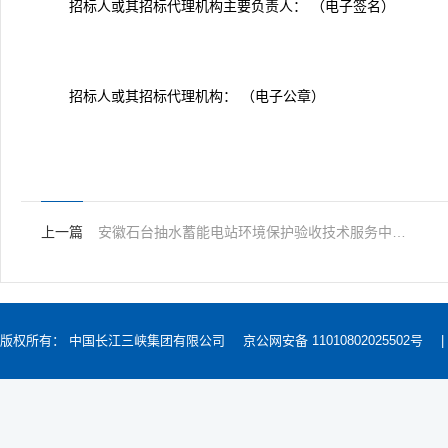
招标人或其招标代理机构主要负责人： （电子签名）
招标人或其招标代理机构： （电子公章）
上一篇
安徽石台抽水蓄能电站环境保护验收技术服务中标结果公示
版权所有： 中国长江三峡集团有限公司
京公网安备 11010802025502号