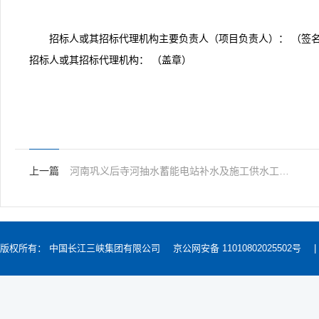
招标人或其招标代理机构主要负责人（项目负责人）： （签
招标人或其招标代理机构： （盖章）
上一篇
河南巩义后寺河抽水蓄能电站补水及施工供水工程中标结果公示
版权所有： 中国长江三峡集团有限公司
京公网安备 11010802025502号