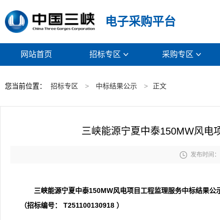
电子采购平台
网站首页
招标专区
采购专区


您当前位置：
招标专区
>
中标结果公示
>
正文
三峡能源宁夏中泰150MW风

发布时间： 2
三峡能源宁夏中泰150MW风电项目工程监理服务中标结果公
（招标编号： T251100130918 ）