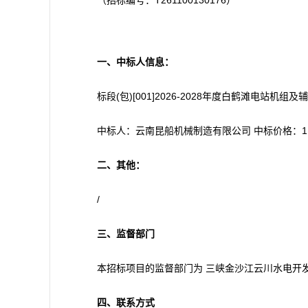
（招标编号：T261100130176）
一、中标人信息：
标段(包)[001]2026-2028年度白鹤滩电站机
中标人：云南昆船机械制造有限公司 中标价格：1,263
二、其他：
/
三
、监督部门
本招标项目的监督部门为 三峡金沙江云川水电开发有限
四
、联系方式