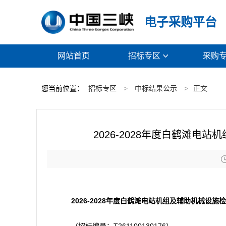
电子采购平台
网站首页
招标专区
采购

您当前位置：
招标专区
>
中标结果公示
>
正文
2026-2028年度白鹤滩
2026-2028年度白鹤滩电站机组及辅助机械设施