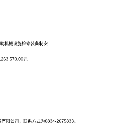
组及辅助机械设施检修装备制安:
,570.00元
公司，联系方式为0834-2675833。