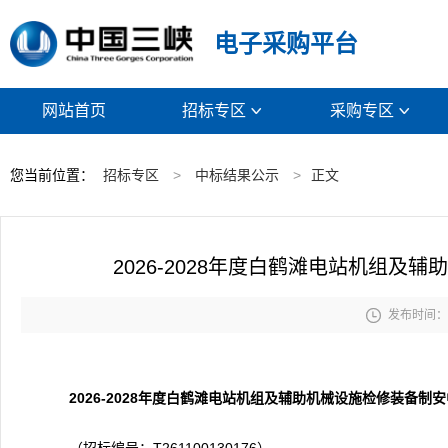
电子采购平台
网站首页
招标专区
采购专区


您当前位置：
招标专区
>
中标结果公示
>
正文
2026-2028年度白鹤滩电站机组

发布时间： 2
2026-2028年度白鹤滩电站机组及辅助机械设施检修装备制安