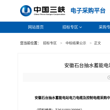
电子采购平台
网站首页
招标专区
采购

您当前位置：
招标专区
>
中标结果公示
>
正文
安徽石台抽水蓄能电
安徽石台抽水蓄能电站电力电缆及控制电缆采购