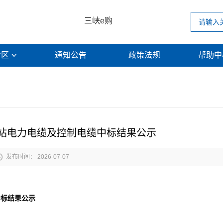
三峡e购
专区
通知公告
政策法规
帮助

站电力电缆及控制电缆中标结果公示

发布时间： 2026-07-07
中标结果公
示