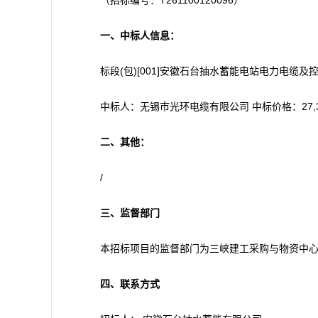
（招标编号：T261100120096）
一、中标人信息：
标段(包)[001]安徽石台抽水蓄能电站电力电缆及
中标人：无锡市光环电缆有限公司 中标价格：27,359
二、其他：
/
三、监督部门
本招标项目的监督部门为三峡建工采购与物资中心，联系
四、联系方式