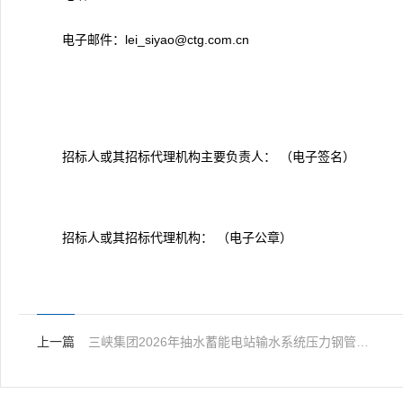
电子邮件：lei_siyao@ctg.com.cn
招标人或其招标代理机构主要负责人： （电子签名）
招标人或其招标代理机构： （电子公章）
上一篇
三峡集团2026年抽水蓄能电站输水系统压力钢管用钢板采购(南漳、攸县)第二标段中标结果公示