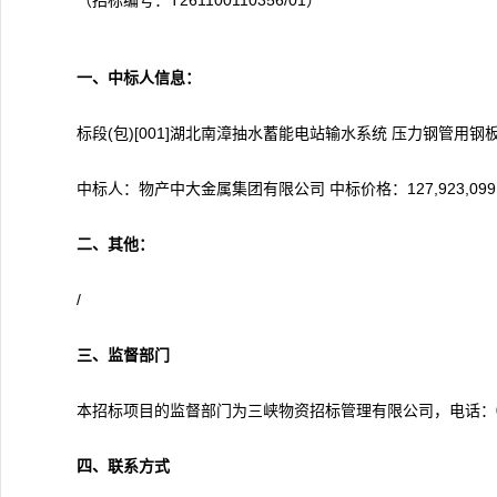
（招标编号：T261100110356/01）
一、中标人信息：
标段(包)[001]湖北南漳抽水蓄能电站输水系统 压力钢管用钢
中标人：物产中大金属集团有限公司 中标价格：127,923,099.
二、其他：
/
三、监督部门
本招标项目的监督部门为三峡物资招标管理有限公司，电话：028-
四、联系方式