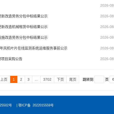
2026-08
更新改造劳务分包中标结果公示
2026-08
更新改造机械租赁中标结果公示
2026-08
设施改造劳务分包中标结果公示
2026-08
28年风机叶片在线监测系统运维服务事前公示
2026-08
处理项目采购公告
2026-08
上页
1
2
3
...
3702
下页
尾页
跳转到
页
25502号
| 鄂ICP备
2022015559号