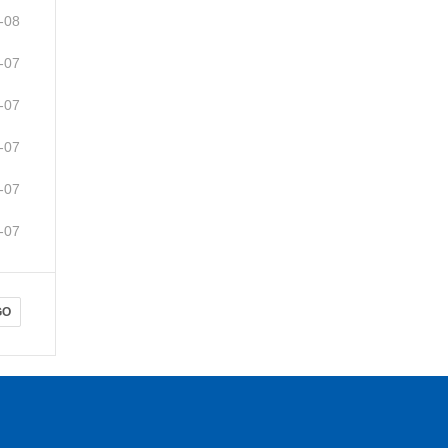
-08
-07
-07
-07
-07
-07
GO