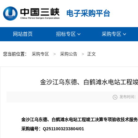
电子采购平台
网站首页
招标专区
采购专区


您当前位置：
采购专区
>
采购公告
>
正文
金沙江乌东德、白鹤滩水电站工程

发布时间： 2
金沙江乌东德、白鹤滩水电站工程竣工决算专项验收技术服务
采购编号：Q2511003233804/01