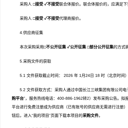
采购人
□
接受
✓
不接受
联合体报价。联合体报价的，应满足下列
采购人
□
接受
✓
不接受
代理商报价。
4.供应商征集
本次采购采用
□
不公开征集
✓
公开征集
□
部分公开征集
的方式
5.采购文件的获取
5.1 文件获取截止时间： 2026 年 1月24日 18 时（北京时间
5.2 文件获取方式：采购人通过中国长江三峡集团有限公司电子采购平台（
购
平台
”，服务热线电话：400-886-1962转2）发布采购公告
平台进行免费注册成为供应商（已有账号的供应商无需进行注册），
钮后，进入“我的项目”页面下载本项目的
采购文件
。