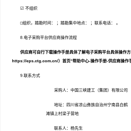
☑ 不组织
□组织，踏勘时间：
；踏勘集中地点： ；联系电话： 。
8.电子采购平台供应商操作流程
供应商
可自行下载操作手册
具体
了解电子采购平台具体操作方
https://eps.ctg.com.cn/）首页“帮助中心-操作手册-供应商操
9.联系方式
采购人：中国三峡建工（集团）有限公司
地址：四川省凉山彝族自治州宁南县白鹤
滩镇上村梁子营地
联系人：杨先生