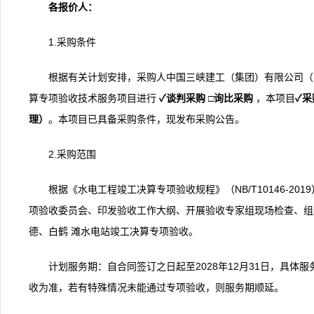
各报价人
：
1.采购条件
根据有关计划安排，采购人中国三峡建工（集团）有限公司（
算专项验收技术服务项目进行
✓
谈判采购
□
询比
采购
，本项目
✓
采
理）
。本项目已具备采购条件，现发布采购公告。
2.采购范围
根据《水电工程竣工决算专项验收规程》（NB/T10146-2
项验收委员会、印发验收工作大纲、开展验收专家组现场检查、组
德、白鹤 滩水电站竣工决算专项验收。
计划服务期：自合同签订之日起至2028年12月31日，具
收为准，若有特殊情况未能通过专项验收，则服务期顺延。