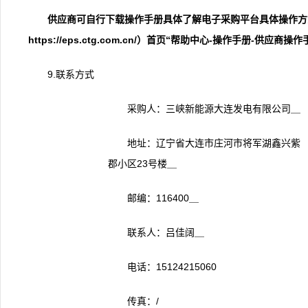
供应商
可自行下载操作手册
具体
了解电子采购平台具体操作方
https://eps.ctg.com.cn/）首页“帮助中心-操作手册-供应商操
9.联系方式
采购人：三峡新能源大连发电有限公司＿
地址：辽宁省大连市庄河市将军湖鑫兴紫
郡小区23号楼＿
邮编：116400＿
联系人：吕佳阔＿
电话：15124215060
传真：/