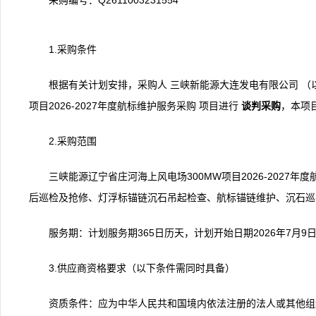
采购编号：Q2611003231554
1.采购条件
根据有关计划安排，采购人 三峡新能源大连发电有限公司 （
项目2026-2027年度航标维护服务采购 项目进行
谈判采购
，本项
2.采购范围
三峡能源辽宁省庄河海上风电场300MW项目2026-2027
后巡检及抢修、灯浮标锚链沉石吊起检查、航标锚链维护、沉石巡
服务期：计划服务期365日历天，计划开始日期2026年7月9日
3.供应商资格要求（以下条件需同时具备）
资质条件：应为中华人民共和国境内依法注册的法人或其他组