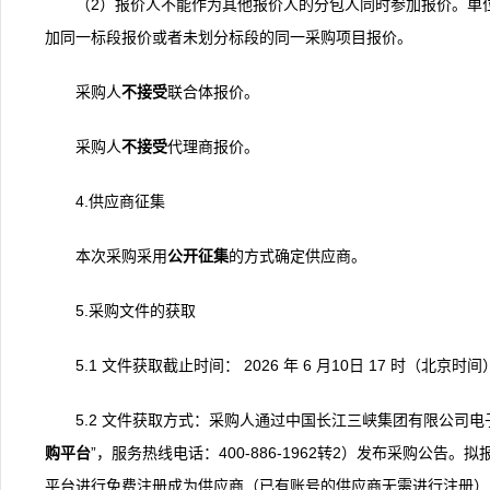
（2）报价人不能作为其他报价人的分包人同时参加报价。单
加同一标段报价或者未划分标段的同一采购项目报价。
采购人
不接受
联合体报价。
采购人
不接受
代理商报价。
4.供应商征集
本次采购采用
公开征集
的方式确定供应商。
5.采购文件的获取
5.1 文件获取截止时间： 2026 年 6 月10日 17 时（北京时
5.2 文件获取方式：采购人通过中国长江三峡集团有限公司电子采购平台（
购
平台
”，服务热线电话：400-886-1962转2）发布采购公告
平台进行免费注册成为供应商（已有账号的供应商无需进行注册），