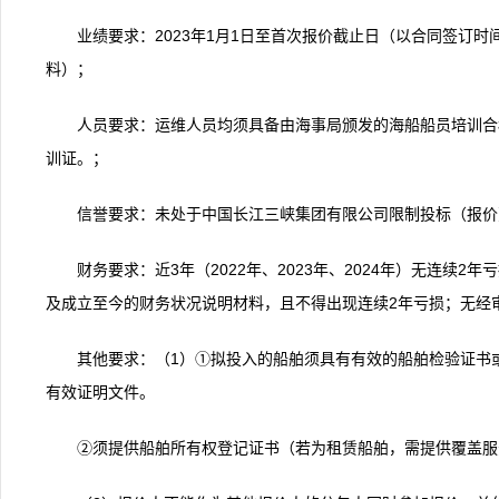
业绩要求：2023年1月1日至首次报价截止日（以合同签订
料）；
人员要求：运维人员均须具备由海事局颁发的海船船员培训合
训证。；
信誉要求：未处于中国长江三峡集团有限公司限制投标（报价
财务要求：近3年（2022年、2023年、2024年）无连续
及成立至今的财务状况说明材料，且不得出现连续2年亏损；无经
其他要求：（1）①拟投入的船舶须具有有效的船舶检验证书
有效证明文件。
②须提供船舶所有权登记证书（若为租赁船舶，需提供覆盖服