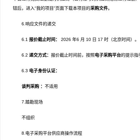
钮后，进入“我的项目”页面下载本项目的
采购文件
。
6.响应文件的递交
6.1
报价截止时间：
2026 年6 月 10 日 17 时（北京时间）。
6.2
递交
方式
：
报价截止时间前，按照
电子采购平台
的提示指
6.3
电子身份认证
：
谈判采购
：
不适用
7.踏勘现场
不组织
8.电子采购平台供应商操作流程