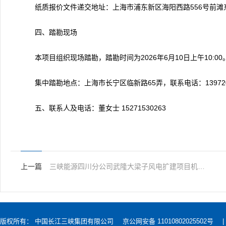
纸质报价文件递交地址：上海市浦东新区海阳西路556号前滩东
四、踏勘现场
本项目组织现场踏勘，踏勘时间为2026年6月10日上午10:00
集中踏勘地点：上海市长宁区临新路65弄，联系电话：1397201
五、联系人及电话：董女士 15271530263
上一篇
三峡能源四川分公司武隆大梁子风电扩建项目机位涉及国网线路迁改可行性研究报告编制技术服务项目公告
版权所有： 中国长江三峡集团有限公司
京公网安备 11010802025502号