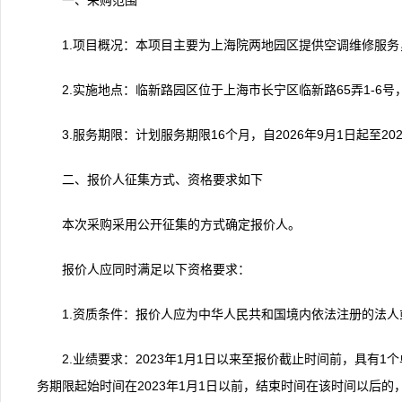
一、采购范围
1.项目概况：本项目主要为上海院两地园区提供空调维修服
2.实施地点：临新路园区位于上海市长宁区临新路65弄1-6
3.服务期限：计划服务期限16个月，自2026年9月1日起至2
二、报价人征集方式、资格要求如下
本次采购采用公开征集的方式确定报价人。
报价人应同时满足以下资格要求：
1.资质条件：报价人应为中华人民共和国境内依法注册的法
2.业绩要求：2023年1月1日以来至报价截止时间前，具有
务期限起始时间在2023年1月1日以前，结束时间在该时间以后的