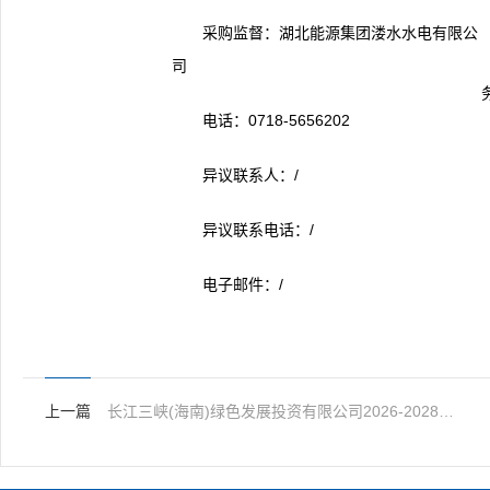
采购监督：湖北能源集团溇水水电有限公
司
电话：0718-5656202
异议联系人：/
异议联系电话：/
电子邮件：/
上一篇
长江三峡(海南)绿色发展投资有限公司2026-2028年常法咨询服务项目公告