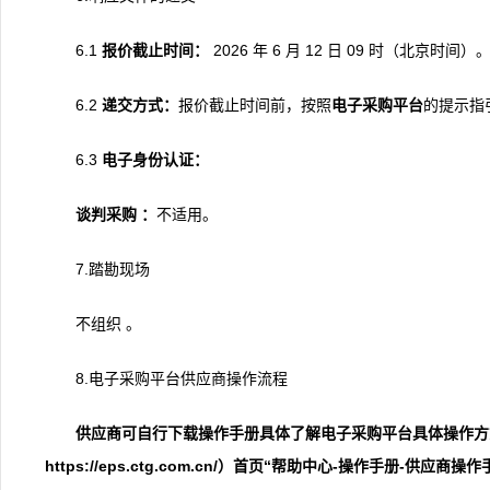
6.1
报价截止时间：
2026 年 6 月 12 日 09 时（北京时间）
6.2
递交
方式
：
报价截止时间前，按照
电子采购平台
的提示指
6.3
电子身份认证
：
谈判采购
：
不适用。
7.踏勘现场
不组织 。
8.电子采购平台供应商操作流程
供应商
可自行下载操作手册
具体
了解电子采购平台具体操作方
https://eps.ctg.com.cn/）首页“帮助中心-操作手册-供应商操