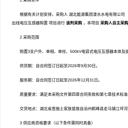
1.采购条件
根据有关计划安排，采购人 湖北能源集团溇水水电有限公司 （
出线电压互感器购置 项目进行
谈判采购
，本项目
采购人自主采
2.采购范围
购置3支户外、单相、单柱、500kV电容式电压互感器本体
供货期：自合同签订日起至2026年9月30日。
服务期：自合同签订日起至2026年12月31日。
质量要求：满足本采购文件第四章合同条款和第七章技术标准
交货地点：湖北省恩施土家族苗族自治州鹤峰县走马镇江坪河
3.供应商资格要求（以下条件需同时具备）