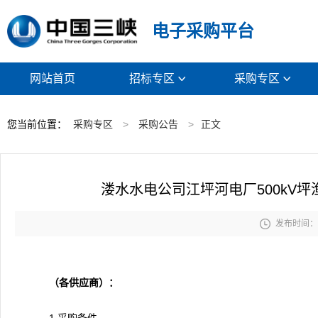
电子采购平台
网站首页
招标专区
采购专区


您当前位置：
采购专区
>
采购公告
>
正文
溇水水电公司江坪河电厂500kV

发布时间： 2
（
各供应商
）
：