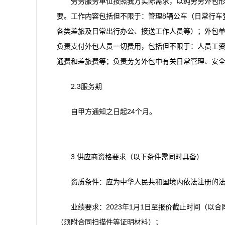
劳务服务单位按照我方实际需求，以纯劳务外包
要。工作内容包括但不限于：管理8辆公车（日常行车
各类差旅及日常出行办公、接送工作人员等）；外包
负责支付外包人员一切费用，包括但不限于：人员工
通费和差旅费等；负责劳务外包中有关日常管理、安
2.3服务期
自甲方通知之日起24个月。
3.供应商资格要求（以下条件需同时具备）
资质条件：应为中华人民共和国境内依法注册的
业绩要求：2023年1月1日至报价截止时间（以
（须附合同扫描件等证明材料）；