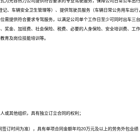
形式为光谷热力公司提供符合要求的专业驾驶服务，保障公司日常公车出
登记、车辆安全卫生管理等）、提供驾驶员服务（车辆日常公务用车出行
单位需提供符合要求专驾服务，以满足公司单个工作日至少可同时出车三
资、奖金、加班费、社会保险、税费、必要的人身保险、安全培训费、工
全教育及岗位技能培训等。
法人或其他组织，具有独立订立合同的权利；
合同签订时间为准），具有单项合同金额年均20万元及以上的劳务外包业绩