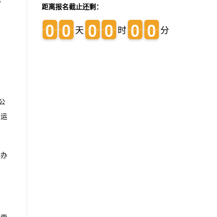
驾
距离报名截止还剩：
。
0
0
0
0
0
0
0
0
0
0
0
0
0
0
0
0
0
0
0
0
0
0
0
0
天
时
分
公
目运
行办