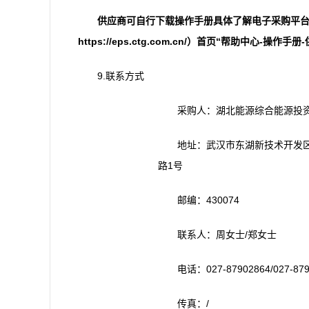
供应商
可自行下载操作手册
具体
了解电子采购平
https://eps.ctg.com.cn/）首页“帮助中心-操作
9.联系方式
采购人：湖北能源综合能源投
地址：武汉市东湖新技术开发
路1号
邮编：430074
联系人：周女士/郑女士
电话：027-87902864/027-879
传真：/