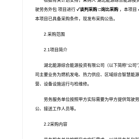
根据有关计划安排，采购人 湖北能源综合能源投资有限
驶劳务外包 项目进行
✓
谈判采购
□
询比
采购
，本项目
本项目已具备采购条件，现发布采购公告。
2.采购范围
2.1项目简介
湖北能源综合能源投资有限公司（以下简称“公司
司主要业务为燃机发电、热力供应、区域综合智慧能
营、设备设施运行与检维修。
劳务服务单位按照甲方实际需要为甲方提供驾驶
公、接送工作人员等。
2.2采购内容