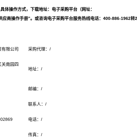
台具体操作方式，下载地址：电子采购平台（网址：
手册-供应商操作手册”。
或咨询电子采购平台服务热线电话：400-886-1962转
资有限公司
采购代理：/
区关南园四
地址：/
邮编：/
联系人：/
02869
电话：/
传真：/