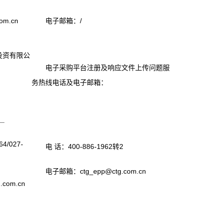
om.cn
电子邮箱：/
投资有限公
电子采购平台注册及响应文件上传问题服
务热线电话及电子邮箱：
＿
/027-
电 话：400-886-1962转2
电子邮箱：ctg_epp@ctg.com.cn
com.cn