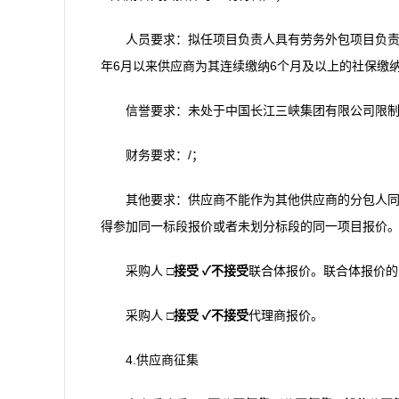
人员要求：拟任项目负责人具有劳务外包项目负责
年6月以来供应商为其连续缴纳6个月及以上的社保缴
信誉要求：未处于中国长江三峡集团有限公司限
财务要求：/；
其他要求：供应商不能作为其他供应商的分包人
得参加同一标段报价或者未划分标段的同一项目报价
采购人
□
接受
✓
不接受
联合体报价。联合体报价的
采购人
□
接受
✓
不接受
代理商报价。
4.供应商征集