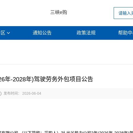
三峡e购
专区
通知公告
政策法规
帮助

26年-2028年)驾驶劳务外包项目公告

发布时间： 2026-06-04