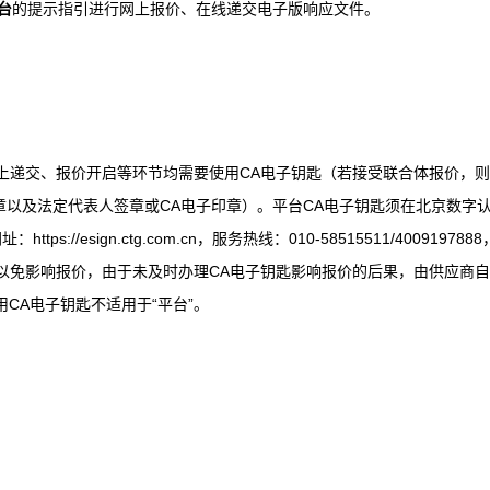
台
的提示指引进行网上报价、在线递交电子版响应文件。
上递交、报价开启等环节均需要使用CA电子钥匙（若接受联合体报价，
章以及法定代表人签章或CA电子印章）。平台CA电子钥匙须在北京数字
//esign.ctg.com.cn，服务热线：010-58515511/4009197888
以免影响报价，由于未及时办理CA电子钥匙影响报价的后果，由供应商
）所使用CA电子钥匙不适用于“平台”。