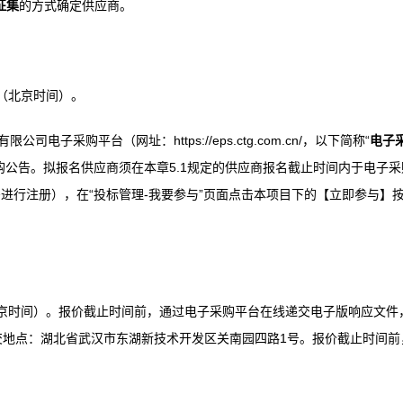
征集
的方式确定供应商。
9 时（北京时间）。
电子采购平台（网址：https://eps.ctg.com.cn/，以下简称“
电子
发布采购公告。拟报名供应商须在本章5.1规定的供应商报名截止时间内于电子采
进行注册），在“投标管理-我要参与”页面点击本项目下的【立即参与】
 9 时（北京时间）。报价截止时间前，通过电子采购平台在线递交电子版响应文件
交地点：湖北省武汉市东湖新技术开发区关南园四路1号。报价截止时间前