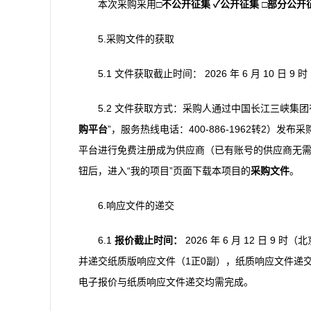
本次采购采用
□
不公开征集
✓
公开征集
□
部分公开
5.采购文件的获取
5.1 文件获取截止时间： 2026 年 6 月 10 日 
5.2 文件获取方式：采购人通过中国长江三峡集团有限公司
购
平台
”，服务热线电话：400-886-1962转2）
平台进行免费注册成为供应商（已有账号的供应商无需
钮后，进入“我的项目”页面下载本项目的
采购文件
。
6.响应文件的递交
6.1
报价截止时间：
2026 年 6 月 12 日
并递交纸质版响应文件（1正0副），纸质响应文件递
电子报价与纸质响应文件递交均需完成。