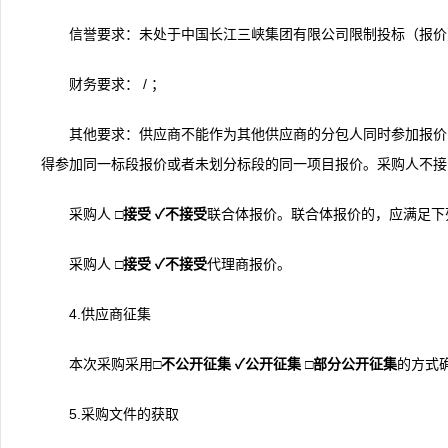
信誉要求：未处于中国长江三峡集团有限公司限制投标（报价
财务要求： / ；
其他要求：供应商不能作为其他供应商的分包人同时参加报价
得参加同一标段报价或者未划分标段的同一项目报价。采购人不接
采购人
□
接受
✓
不接受
联合体报价。联合体报价的，应满足下列
采购人
□
接受
✓
不接受
代理商报价。
4.供应商征集
本次采购采用
□
不公开征集
✓
公开征集
□
部分公开征集
的方式
5.采购文件的获取