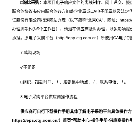
□
询比
采购
：
本项目电子响应文件的离线制作、网上递交、报
联合体协议书应由联合体各方加盖企业章或CA电子印章以及法定代
证股份有限公司指定网站办理（以下简称“北京CA”，网址：https://esign.
办理周期约为5个工作日），请潜在供应商及时办理，以免影响报
承担。原电子采购平台（http://epp.ctg.com.cn）所使用CA电
7.踏勘现场
✓
不组织
□组织，踏勘时间：
/
；踏勘集中地点：
/
；联系电话：
/
。
8.电子采购平台供应商操作流程
供应商
可自行下载操作手册
具体
了解电子采购平台具体操作方
https://eps.ctg.com.cn/）首页“帮助中心-操作手册-供应商操