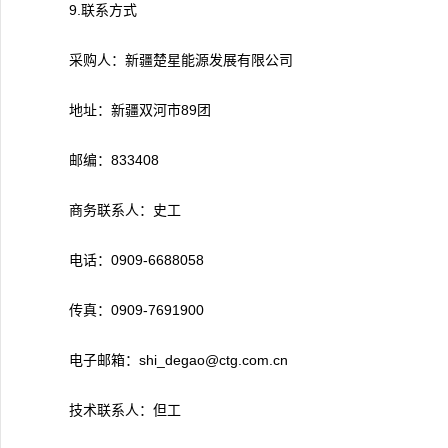
9.联系方式
采购人：新疆楚星能源发展有限公司
地址：新疆双河市89团
邮编：833408
商务联系人：史工
电话：0909-6688058
传真：0909-7691900
电子邮箱：shi_degao@ctg.com.cn
技术联系人：但工