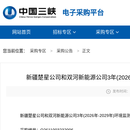
电子采购平台
网站首页
招标专区
采购专区


您当前位置：
采购专区
>
采购公告
>
正文
新疆楚星公司和双河新能源公司3年(202

发布时间： 2
新疆楚星公司和双河新能源公司3年(2026年-2029年)环境