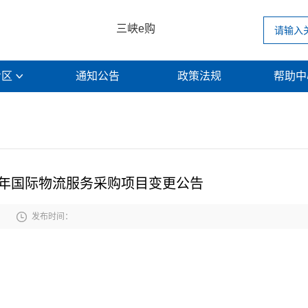
三峡e购
专区
通知公告
政策法规
帮助

5年国际物流服务采购项目变更公告

发布时间：