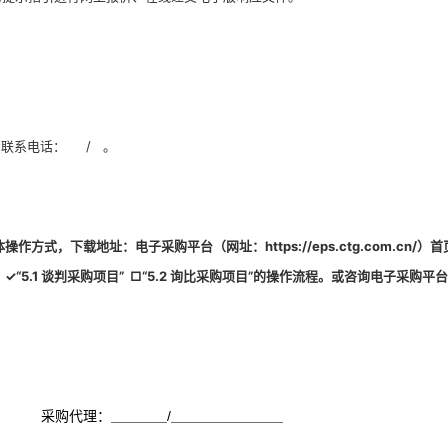
联系电话：     /   。
方式，下载地址：电子采购平台（网址：https://eps.ctg.com.cn/）首
✓
“5.1 谈判
采购
项目”
□
“5.
2
询比采购
项目”
的操作流程。或咨询电子采购平台
采购代理：＿＿＿＿/＿＿＿＿＿＿＿＿