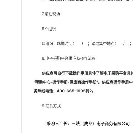
7.踏勘现场
R不组织
□组织，踏勘时间：
/
；踏勘集中地点：    /    ；
8.电子采购平台供应商操作流程
供应商
可自行下载操作手册
具体
了解电子采购平台具体操作
“帮助中心-操作手册-供应商操作手册”。供应商操作手册
中
务热线电话：400-665-1995转2。
9.联系方式
采购人：长江三峡（成都）电子商务有限公司