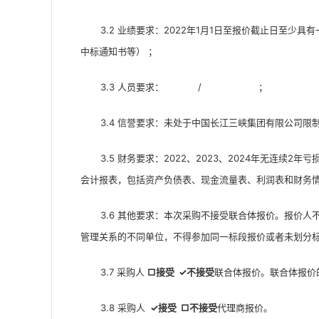
3.2 业绩要求：2022年1月1日至报价截止日至
中标通知书等） ；
3.3 人员要求：            /                    ；
3.4 信誉要求：未处于中国长江三峡集团有限公司
3.5 财务要求：2022、2023、2024年无连
会计报表，包括资产负债表、现金流量表、利润表和财务
3.6 其他要求：本次采购不接受联合体报价。报价
管理关系的不同单位，不得参加同一标段报价或者未划分
3.7 采购人 
□
接受
✓
不接受
联合体报价。联合体报价的，应
3.8 采购人 
✓
接受
□
不接受
代理商报价。