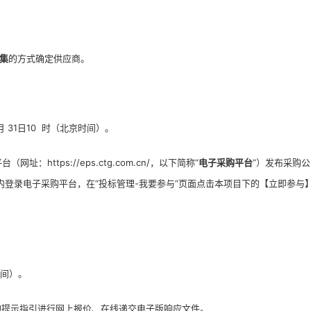
集
的方式确定供应商。
7月 31日10  时（北京时间）。
https://eps.ctg.com.cn/，以下简称“
电子采购
平台
”）发布采购公
内登录电子采购平台，在“投标管理-我要参与”页面点击本项目下的【立即参与
京时间）。
的提示指引进行网上报价、在线递交电子版响应文件。