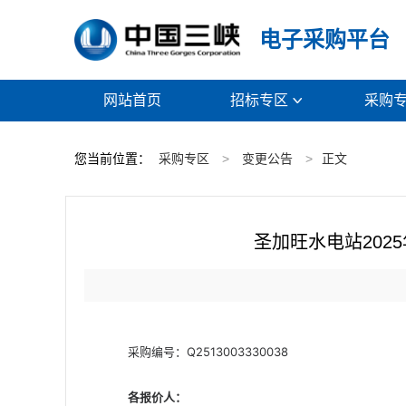
电子采购平台
网站首页
招标专区
采购

您当前位置：
采购专区
>
变更公告
>
正文
圣加旺水电站202
采购编号：Q2513003330038
各报价人
：