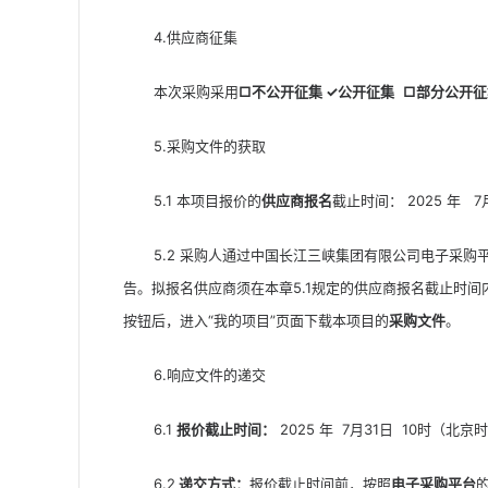
4.供应商征集
本次采购采用
□
不公开征集
✓
公开征集
□
部分公开征
5.采购文件的获取
5.1 本项目报价的
供应商报名
截止时间： 2025 年   
5.2 采购人通过中国长江三峡集团有限公司电子采购平台（网址：
告。拟报名供应商须在本章5.1规定的供应商报名截止时间
按钮后，进入“我的项目”页面下载本项目的
采购文件
。
6.响应文件的递交
6.1 
报价截止时间：
 2025 年  7月31日  10时（北
6.2
递交
方式
：
报价截止时间前，按照
电子采购平台