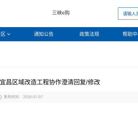
三峡e购
专区
通知公告
政策法规
帮助

28年宜昌区域改造工程协作澄清回复/修改

发布时间： 2026-07-07