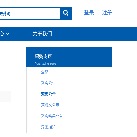
|

登录
注册
中心
关于我们

采购专区
Purchasing zone
全部
采购公告
变更公告
预成交公示
采购结果公告
异常通知