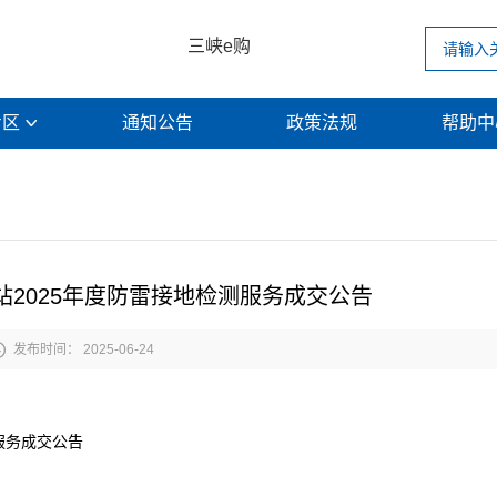
三峡e购
专区
通知公告
政策法规
帮助

2025年度防雷接地检测服务成交公告

发布时间： 2025-06-24
服务成交公告