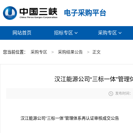
电子采购平台
网站首页
招标专区
采购专区


您当前位置：
采购专区
>
采购结果公告
>
正文
汉江能源公司“三标一体”管

发布时间： 2
汉江能源公司“三标一体”管理体系再认证审核成交公告