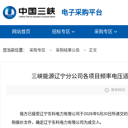
电子采购平台
网站首页
招标专区
采购专区


您当前位置：
采购专区
>
采购结果公告
>
正文
三峡能源辽宁分公司各项目频率电压

发布时间： 2
我方已接受辽宁东科电力有限公司于2026年5月20日所递
购报价文件，确定辽宁东科电力有限公司为成交人。