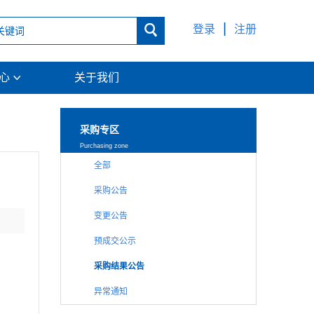
|

登录
注册
中心
关于我们

采购专区
Purchasing zone
全部
采购公告
变更公告
预成交公示
采购结果公告
异常通知