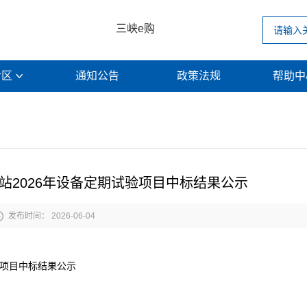
三峡e购
专区
通知公告
政策法规
帮助

站2026年设备定期试验项目中标结果公示

发布时间： 2026-06-04
验项目中标结果公示