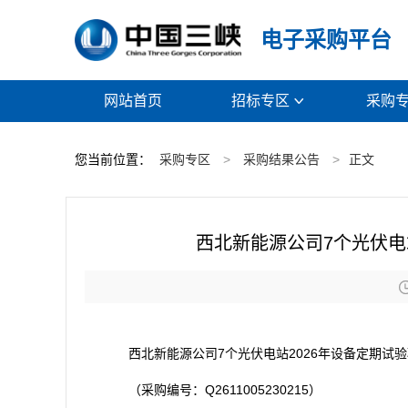
电子采购平台
网站首页
招标专区
采购

您当前位置：
采购专区
>
采购结果公告
>
正文
西北新能源公司7个光伏电
西北新能源公司7个光伏电站2026年设备定期试
（采购编号：Q2611005230215）