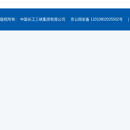
版权所有： 中国长江三峡集团有限公司
京公网安备 11010802025502号