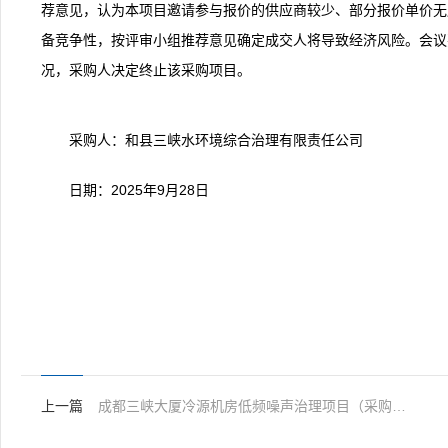
荐意见，认为本项目邀请参与报价的供应商较少、部分报价单价无
备竞争性，按评审小组推荐意见确定成交人将导致经济风险。会议
况，采购人决定终止该采购项目。
采购人：和县三峡水环境综合治理有限责任公司
日期：2025年9月28日
上一篇
成都三峡大厦冷源机房低频噪声治理项目（采购编号Q2511004230433）终止采购的公告