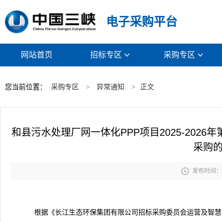
电子采购平台
网站首页
招标专区
采购专区


您当前位置：
采购专区
>
异常通知
>
正文
和县污水处理厂网一体化PPP项目2025-20
采购

发布时间： 2
根据《长江生态环保集团有限公司招标采购委员会运营及智慧水