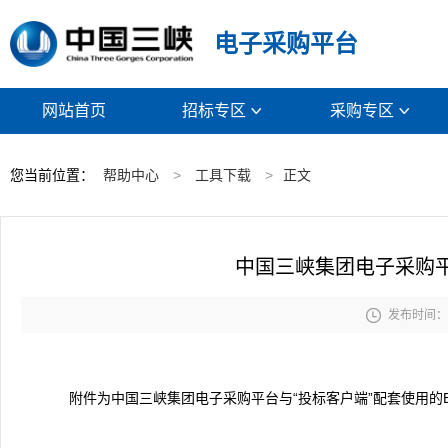
电子采购平台
网站首页
招标专区
采购专区


您当前位置：
帮助中心
>
工具下载
>
正文
中国三峡集团电子采购平

发布时间： 2
附件为中国三峡集团电子采购平台与“投标客户端”配套使用的