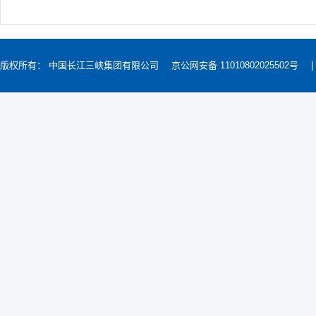
版权所有： 中国长江三峡集团有限公司
京公网安备 11010802025502号