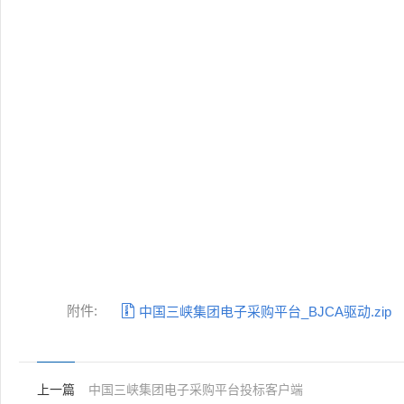
附件:

中国三峡集团电子采购平台_BJCA驱动.
zip
上一篇
中国三峡集团电子采购平台投标客户端