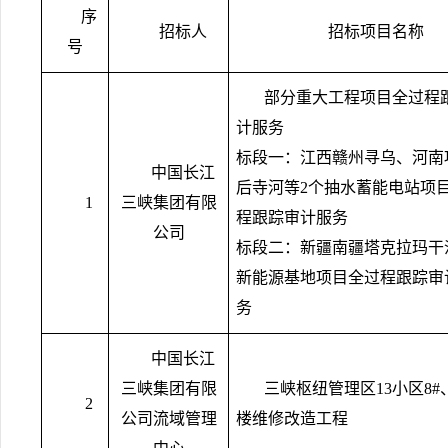
序
招标人
招标项目名称
号
部分重大工程项目全过程
计服务
标段一：江西赣州寻乌、河南
中国长江
后寺河等
2个抽水蓄能电站项
1
三峡集团有限
程跟踪审计服务
公司
标段二：新疆南疆塔克拉玛干
新能源基地项目全过程跟踪审
务
中国长江
三峡集团有限
三峡枢纽管理区
13小区8#
2
公司流域管理
楼维修改造工程