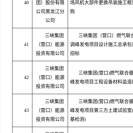
40
团）股份有限
场风机大部件更换吊装施工框
公司黑龙江分
购
公司
三峡集团
三峡集团（营口）燃气联
41
（营口）能源
调峰发电项目设计施工总承包
投资有限公司
招标
三峡集团
三峡集团
(营口)燃气联合
42
（营口）能源
峰发电项目工程设备材料监造
投资有限公司
三峡集团
三峡集团
(营口)燃气联合
43
（营口）能源
峰发电项目第三方土建试验室
投资有限公司
基检测)