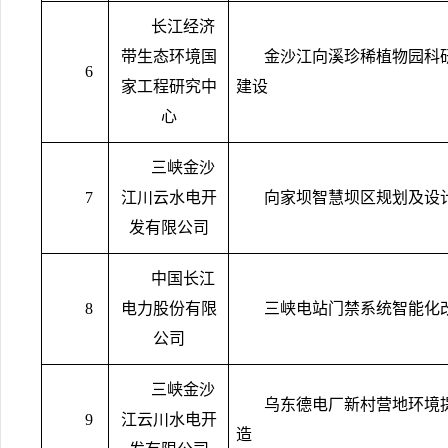
长江经济
带生态环境国
金沙江向溪珍稀植物园科
6
家工程研究中
建设
心
三峡金沙
7
江川云水电开
向家坝智慧坝区规划及设
发有限公司
中国长江
8
电力股份有限
三峡电站门禁系统智能化
公司
三峡金沙
乌东德电厂新村营地环境
9
江云川水电开
造