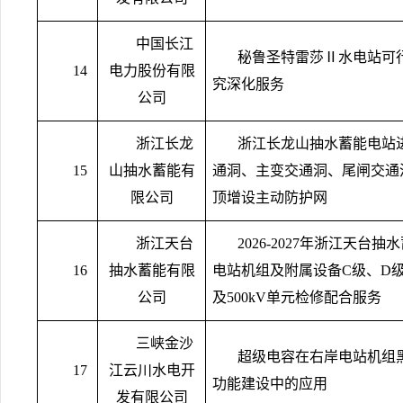
中国长江
秘鲁圣特雷莎
Ⅱ水电站可
14
电力股份有限
究深化服务
公司
浙江长龙
浙江长龙山抽水蓄能电站
15
山抽水蓄能有
通洞、主变交通洞、尾闸交通
限公司
顶增设主动防护网
浙江天台
2026-2027年浙江天台抽
16
抽水蓄能有限
电站机组及附属设备C级、D
公司
及500kV单元检修配合服务
三峡金沙
超级电容在右岸电站机组
17
江云川水电开
功能建设中的应用
发有限公司