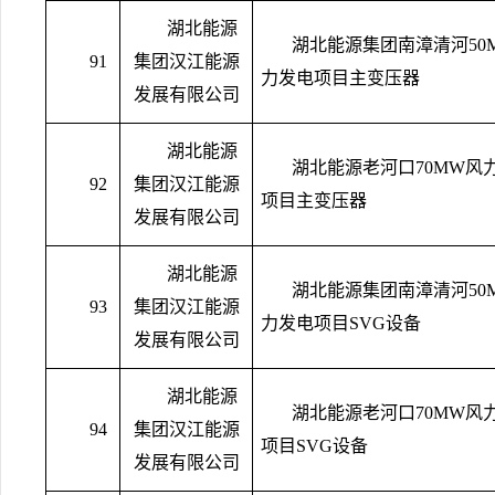
湖北能源
湖北能源集团南漳清河
5
91
集团汉江能源
力发电项目主变压器
发展有限公司
湖北能源
湖北能源老河口
70MW风
92
集团汉江能源
项目主变压器
发展有限公司
湖北能源
湖北能源集团南漳清河
5
93
集团汉江能源
力发电项目SVG设备
发展有限公司
湖北能源
湖北能源老河口
70MW风
94
集团汉江能源
项目SVG设备
发展有限公司