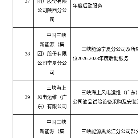
37
团）股份有限
年度后勤服务
公司陕西分公
司
中国三峡
新能源（集
三峡能源宁夏分公司及所
38
团）股份有限
位
2026-2028年度后勤服务
公司宁夏分公
司
三峡海上
三峡海上风电运维（广东
39
风电运维（广
公司油品试验设备采购及安装
东）有限公司
中国三峡
新能源（集
三峡能源黑龙江分公司部