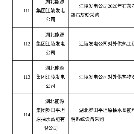
湖北能源
江陵发电公司
2026年石
111
集团江陵发电
熟石灰粉采购
公司
湖北能源
112
集团江陵发电
江陵发电公司对外供热工
公司
湖北能源
113
集团江陵发电
江陵发电公司对外供热物
公司
湖北能源
集团罗田平坦
湖北罗田平坦原抽水蓄能
114
原抽水蓄能有
明系统设备采购
限公司