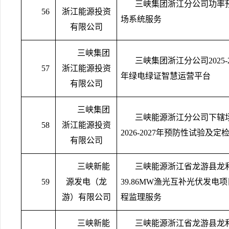
三峡集团浙江分公司功率
56
浙江能源投资
场系统服务
有限公司
三峡集团
三峡集团浙江分公司
2025-
57
浙江能源投资
年绿电绿证智慧运营平台
有限公司
三峡集团
三峡能源浙江分公司下辖
58
浙江能源投资
2026-2027年预防性试验及定
有限公司
三峡新能
三峡能源浙江省龙游县龙
59
源发电（龙
39.86MW渔光互补光伏发电
游）有限公司
程监理服务
三峡新能
三峡能源浙江省龙游县龙