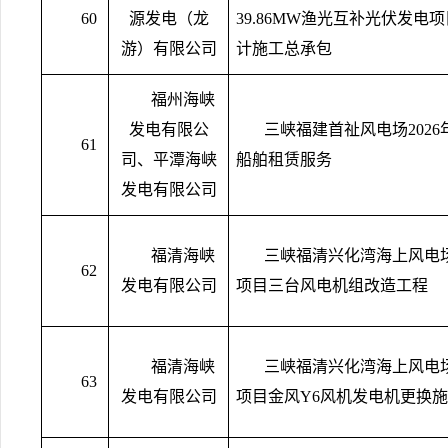
60
源发电（龙
39.86MW渔光互补光伏发电
游）有限公司
计施工总承包
福州海峡
发电有限公
三峡福建首祉风电场
202
61
司、平潭海峡
船舶租赁服务
发电有限公司
福清海峡
三峡福清兴化湾海上风电
62
发电有限公司
项目三台风电机组改造工程
福清海峡
三峡福清兴化湾海上风电
63
发电有限公司
项目金风
Y6风机发电机更换