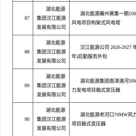
湖北能源
湖北能源襄州黄集一期
10
87
集团汉江能源
风电项目构架式风电塔
发展有限公司
湖北能源
汉江能源公司
2026-2027 
88
集团汉江能源
年)后勤服务外包
发展有限公司
湖北能源
湖北能源集团南漳清河
5
89
集团汉江能源
力发电项目箱式变压器
发展有限公司
湖北能源
湖北能源老河口
70MW风
90
集团汉江能源
项目箱式变压器
发展有限公司