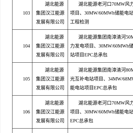
湖北能源
湖北能源老河口
70MW风
103
集团汉江能源
项目、30MW/60MWh储能电
发展有限公司
工程检测
湖北能源
湖北能源集团南漳清河
5
104
集团汉江能源
力发电项目、30MW/60MWh
发展有限公司
站项目EPC总承包
湖北能源
湖北能源集团南漳清河
8
105
集团汉江能源
光互补电站项目、34MW/68M
发展有限公司
能电站项目EPC总承包
湖北能源
湖北能源老河口
70MW风
106
集团汉江能源
项目、30MW/60MWh储能电
发展有限公司
EPC总承包