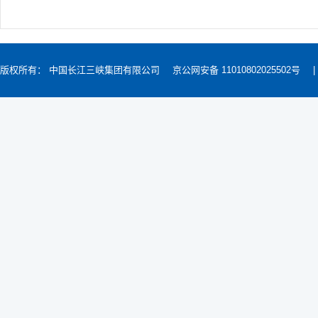
版权所有： 中国长江三峡集团有限公司
京公网安备 11010802025502号