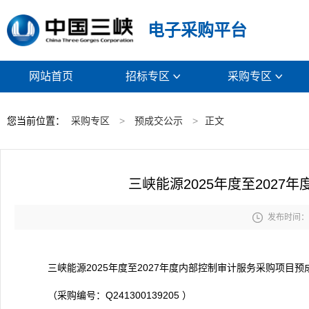
电子采购平台
网站首页
招标专区
采购专区


您当前位置：
采购专区
>
预成交公示
>
正文
三峡能源2025年度至202

发布时间： 2
三峡能源2025年度至2027年度内部控制审计服务采购项目
预
（采购编号：Q241300139205 ）