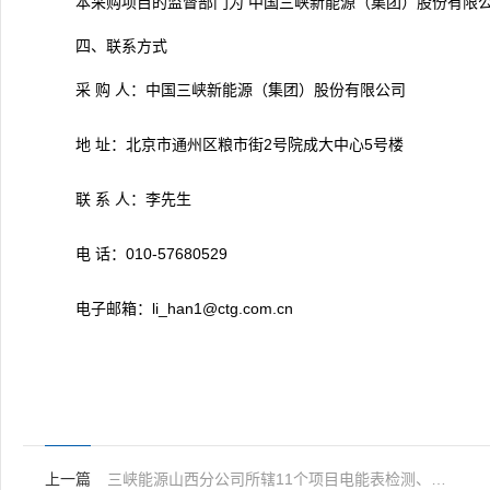
本采购项目的监督部门为
中国三峡新能源（集团）股份有限
四、联系方式
采 购 人：
中国三峡新能源（集团）股份有限公司
地 址：北京市通州区粮市街2号院成大中心5号楼
联 系 人：
李
先生
电 话：010-57680529
电子邮箱：li_han1@ctg.com.cn
上一篇
三峡能源山西分公司所辖11个项目电能表检测、互感器校验服务采购项目