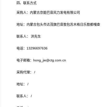
四、联系方式
采购人：内蒙古京能巴音风力发电有限公司
地址：内蒙古包头市达茂旗巴音敖包苏木格日乐敖都嘎查
联系人： 洪先生
电话：13296697636
电子邮箱：hong_jie@ctg.com.cn
采购代理： /
地址： /
联系人： /