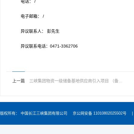
电话： /
电子邮箱： /
异议联系人： 彭先生
异议联系电话：0471-3362706
上一篇
三峡集团物资一级储备基地供应商引入项目 （备品备件-2025年-空调系统附件等）
版权所有： 中国长江三峡集团有限公司
京公网安备 11010802025502号