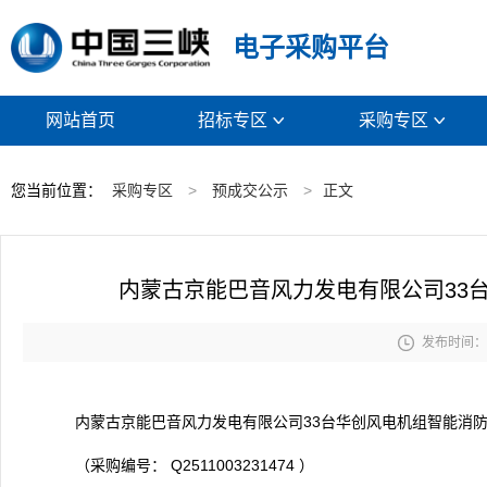
电子采购平台
网站首页
招标专区
采购专区


您当前位置：
采购专区
>
预成交公示
>
正文
内蒙古京能巴音风力发电有限公司33

发布时间： 2
内蒙古京能巴音风力发电有限公司33台华创风电机组智能消
（采购编号： Q2511003231474 ）