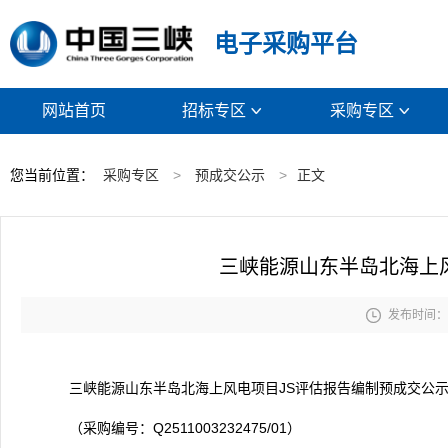
电子采购平台
网站首页
招标专区
采购专区


您当前位置：
采购专区
>
预成交公示
>
正文
三峡能源山东半岛北海上

发布时间： 2
三峡能源山东半岛北海上风电项目JS评估报告编制预成交公
（采购编号：Q2511003232475/01）