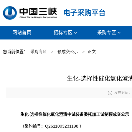
电子采购平台
网站首页
招标专区
采购专区


您当前位置：
采购专区
>
预成交公示
>
正文
生化-选择性催化氧化澄

发布时间： 2
生化-选择性催化氧化澄清中试装备委托加工试制
预成交公示
（采购编号：Q2611003231198 ）