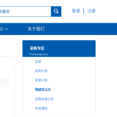
|

登录
注册
中心
关于我们

采购专区
Purchasing zone
全部
采购公告
变更公告
预成交公示
采购结果公告
异常通知