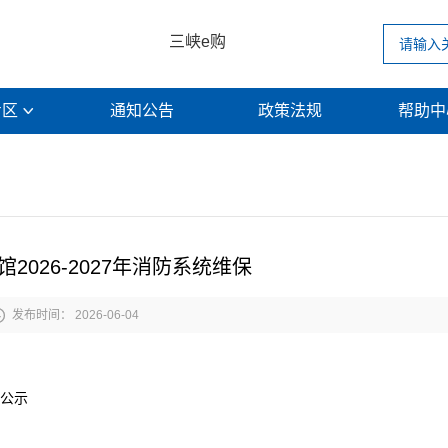
三峡e购
专区
通知公告
政策法规
帮助

2026-2027年消防系统维保

发布时间： 2026-06-04
交公示