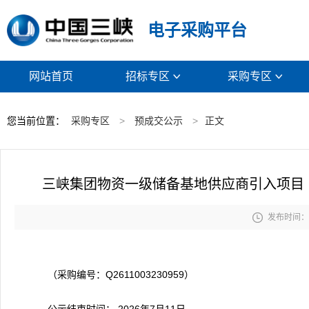
电子采购平台
网站首页
招标专区
采购专区


您当前位置：
采购专区
>
预成交公示
>
正文
三峡集团物资一级储备基地供应商引入项目（

发布时间： 2
（采购编号：Q2611003230959）