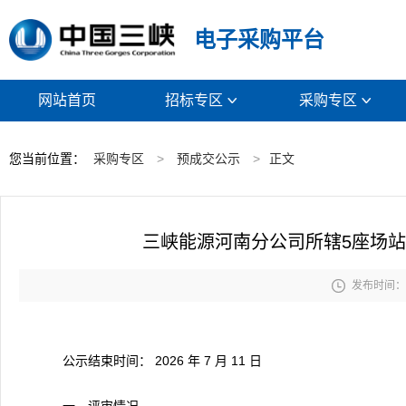
电子采购平台
网站首页
招标专区
采购专区


您当前位置：
采购专区
>
预成交公示
>
正文
三峡能源河南分公司所辖5座场站

发布时间： 2
公示结束时间： 2026 年 7 月 11 日