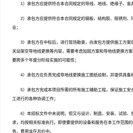
1）承包方应提供符合本合同规定的导线、地线、绝缘子、金具
2）承包方应提供符合本合同规定的钢板、结构胶、阻锈剂、环
业；
3）承包方在中标后，进行现场勘查，向发包方提供施工方案供审
关站架空导地线更换等内容，需要考虑加固方案和导地线更换方案
要跨多个年度分阶段实施的可能性；
4）承包方应负责完成导地线更换施工图纸绘制，并提供具备
5）承包方完成本项目所需的所有施工辅助工程，保证施工安
工进行的各种协调工作；
6）本招标文件中未说明，但又与设计、制造、安装、试验、
求，均按相关标准执行。即使要提供的设备和服务在本工作范围的
务，费用含在总价中。