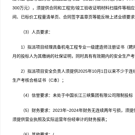
300万元），须提供合同和工程完/竣工验收证明材料扫描件等相
间、已标价工程量清单页、合同签字盖章页等能反映上述业绩要求
（3）人员要求：
1）拟派项目经理具备机电工程专业一级建造师注册证书（聘用单
月的投标人为其缴纳的社保证明，同时具有有效期内的安全生产考
2）拟派项目安全负责人须提供2025年10月1日以来不少于
生产考核合格证书（C本）；
（4）信誉要求：未处于中国长江三峡集团有限公司限制投标
（5）财务要求：2023年~2024年财务无连续两年亏损，须提
须提供营业执照及实际运营年份经审计的财务报表；
（6）其他要求：/。