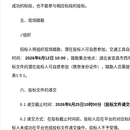
成功的标段，也不能参与相应标段的投标。
五、现场踏勘
✓组织
招标人将组织现场踏勘，潜在投标人可自愿参加，交通工具自
时间：
202
6
年
6
月
12
日
10:00
，踏勘集合地点：湖北省宜昌市西
标文件的潜在投标人可自愿参加（携带身份证件），踏勘人员需提
表1.9.1。
六、投标文件的递交
6.1 递交截止时间：
2026
年
6
月
25
日10时00分
（
投标文件递交
6.2 递交方式：在投标截止时间前，投标人应在平台的对应
标人未成功在平台完成投标文件递交操作，招标人不予受理。