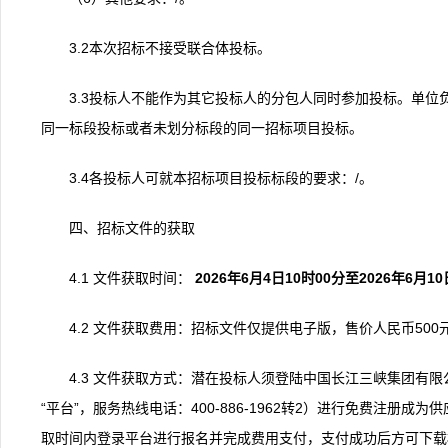
3.2本次招标不接受联合体投标。
3.3投标人不能作为其它投标人的分包人同时参加投标。单
同一标段投标或者未划分标段的同一招标项目投标。
3.4各投标人可就本招标项目投标标段的要求：/。
四、招标文件的获取
4.1 文件获取时间：
2026
年
6
月
4
日
10
时
00
分至
2026
年
6
月
10
4.2 文件获取费用：招标文件仅提供电子版，售价人民币50
4.3 文件获取方式：潜在投标人须登陆中国长江三峡集团有限公司电子采
“平台”，服务热线电话：400-886-1962转2）进行免费注
取时间内登录平台进行报名并完成费用支付，支付成功后方可下载